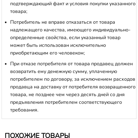
подтверждающий факт и условия покупки указанного
товара;
Потребитель не вправе отказаться от товара
надлежащего качества, имеющего индивидуально-
определенные свойства, если указанный товар
может быть использован исключительно
приобретающим его человеком;
При отказе потребителя от товара продавец должен
возвратить ему денежную сумму, уплаченную
потребителем по договору, за исключением расходов
продавца на доставку от потребителя возвращенного
товара, не позднее чем через десять дней со дня
предъявления потребителем соответствующего
требования.
ПОХОЖИЕ ТОВАРЫ