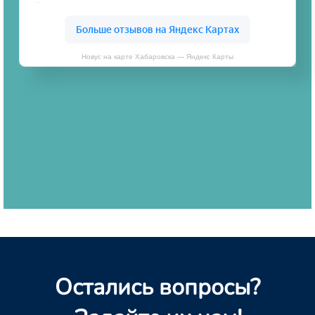
Новус на карте Хабаровска — Яндекс Карты
Остались вопросы?