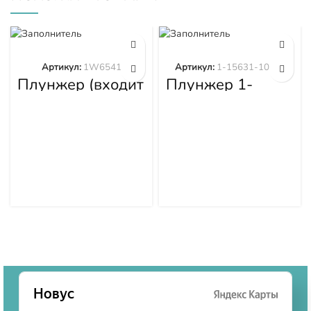
Артикул:
1W6541
Артикул:
1-15631-101-0
Плунжер (входит
Плунжер 1-
в 1W6539)
15631-101-0
1W6541