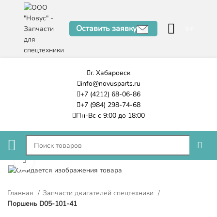
Оставить заявку
0
₽
г. Хабаровск
info@novusparts.ru
+7 (4212) 68-06-86
+7 (984) 298-74-68
Пн-Вс с 9:00 до 18:00
Нажмите, чтобы увеличить
Главная
Запчасти двигателей спецтехники
Поршень D05-101-41