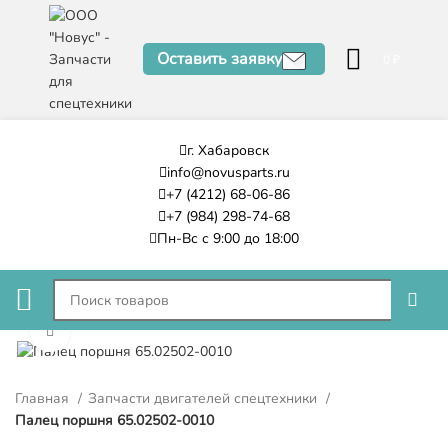
Оставить заявку
0
₽
г. Хабаровск
info@novusparts.ru
+7 (4212) 68-06-86
+7 (984) 298-74-68
Пн-Вс с 9:00 до 18:00
Нажмите, чтобы увеличить
Главная
Запчасти двигателей спецтехники
Палец поршня 65.02502-0010