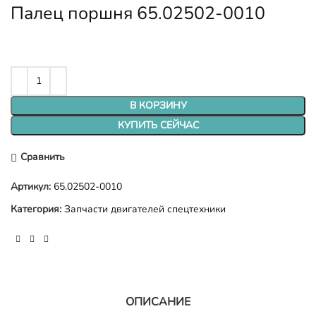
Палец поршня 65.02502-0010
В КОРЗИНУ
КУПИТЬ СЕЙЧАС
Сравнить
Артикул:
65.02502-0010
Категория:
Запчасти двигателей спецтехники
ОПИСАНИЕ