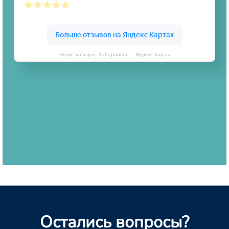
Новус на карте Хабаровска — Яндекс Карты
Остались вопросы?