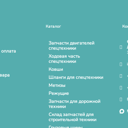
Каталог
Ко
Запчасти двигателей
спецтехники
 оплата
Ходовая часть
спецтехники
Ковши
овара
Шланги для спецтехники
Метизы
Режущие
Запчасти для дорожной
техники
Склад запчастей для
строительной техники
Грузовые шины