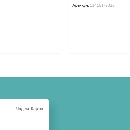
Артикул:
134151-9020