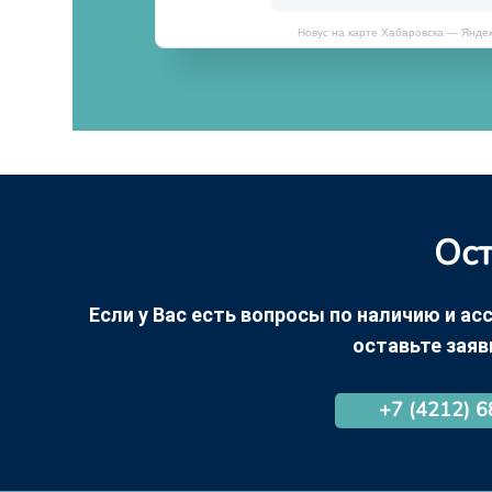
Новус на карте Хабаровска — Янде
Ост
Если у Вас есть вопросы по наличию и асс
оставьте заяв
+7 (4212) 