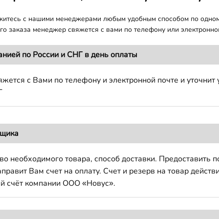
яжитесь с нашими менеджерами любым удобным способом по одно
о заказа менеджер свяжется с вами по телефону или электронной
анией по России и СНГ в день оплаты
жется с Вами по телефону и электронной почте и уточнит 
Г
вщика
во необходимого товара, способ доставки. Предоставить 
авит Вам счет на оплату. Счет и резерв на товар действи
й счёт компании ООО «Новус».