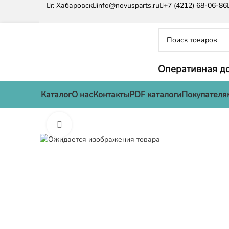
г. Хабаровск
info@novusparts.ru
+7 (4212) 68-06-86
Оперативная до
Каталог
О нас
Контакты
PDF каталоги
Покупателя
Нажмите, чтобы увеличить