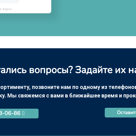
кс Карты
ались вопросы? Задайте их н
ортименту, позвоните нам по одному из телефонов +
ку. Мы свяжемся с вами в ближайшее время и про
Оставит
68-06-86