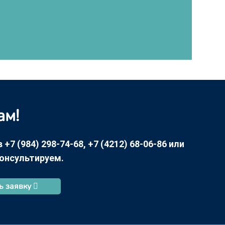
ам!
7 (984) 298-74-68, +7 (4212) 68-06-86 или
консультируем.
ь заявку