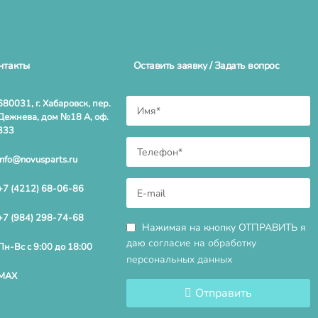
нтакты
Оставить заявку / Задать вопрос
680031, г. Хабаровск, пер.
Дежнева, дом №18 А, оф.
333
info@novusparts.ru
+7 (4212) 68-06-86
+7 (984) 298-74-68
Нажимая на кнопку ОТПРАВИТЬ я
даю
согласие на обработку
Пн-Вс с 9:00 до 18:00
персональных данных
MAX
Отправить