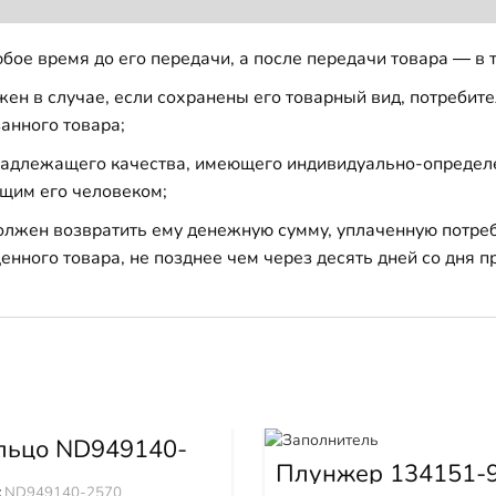
бое время до его передачи, а после передачи товара — в 
н в случае, если сохранены его товарный вид, потребител
анного товара;
 надлежащего качества, имеющего индивидуально-определ
щим его человеком;
должен возвратить ему денежную сумму, уплаченную потре
енного товара, не позднее чем через десять дней со дня
льцо ND949140-
Плунжер 134151-
:
ND949140-2570