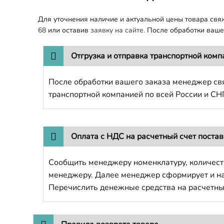
Для уточнения наличие и актуальной цены товара св
68
или оставив
заявку на сайте.
После обработки вашег
Отгрузка и отправка транспортной комп
После обработки вашего заказа менеджер свя
транспортной компанией по всей России и СН
Оплата с НДС на расчетный счет поста
Сообщить менеджеру номенклатуру, количест
менеджеру. Далее менеджер сформирует и напр
Перечислить денежные средства на расчетны