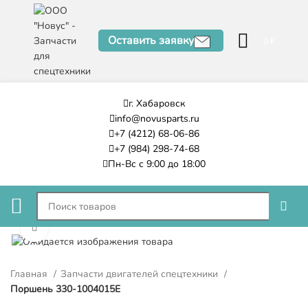
Оставить заявку
0
₽
г. Хабаровск
info@novusparts.ru
+7 (4212) 68-06-86
+7 (984) 298-74-68
Пн-Вс с 9:00 до 18:00
Нажмите, чтобы увеличить
Главная
Запчасти двигателей спецтехники
Поршень 330-1004015E