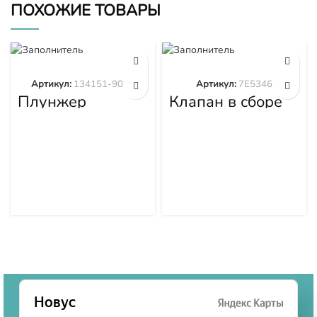
ПОХОЖИЕ ТОВАРЫ
Артикул:
134151-9020
Артикул:
7E5346
Плунжер
Клапан в сборе
134151-9020
7E5346