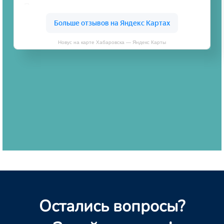
Новус на карте Хабаровска — Яндекс Карты
Остались вопросы?