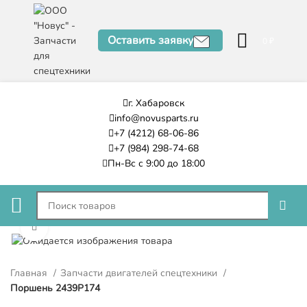
Оставить заявку
0
₽
г. Хабаровск
info@novusparts.ru
+7 (4212) 68-06-86
+7 (984) 298-74-68
Пн-Вс с 9:00 до 18:00
Нажмите, чтобы увеличить
Главная
Запчасти двигателей спецтехники
Поршень 2439P174