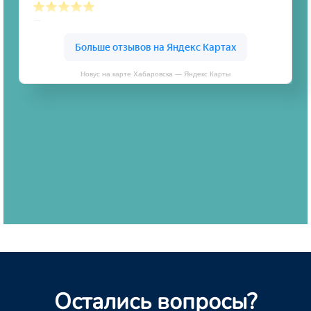
Новус на карте Хабаровска — Яндекс Карты
Остались вопросы?