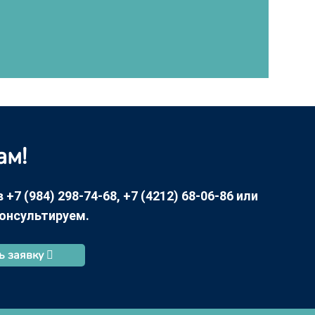
ам!
7 (984) 298-74-68, +7 (4212) 68-06-86 или
консультируем.
ь заявку