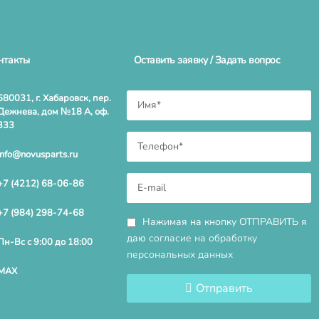
нтакты
Оставить заявку / Задать вопрос
680031, г. Хабаровск, пер.
Дежнева, дом №18 А, оф.
333
info@novusparts.ru
+7 (4212) 68-06-86
+7 (984) 298-74-68
Нажимая на кнопку ОТПРАВИТЬ я
даю
согласие на обработку
Пн-Вс с 9:00 до 18:00
персональных данных
MAX
Отправить