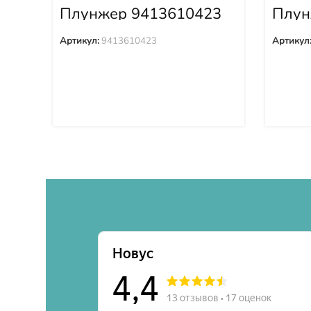
Плунжер 9413610423
Плун
DK13
Артикул:
9413610423
Артикул