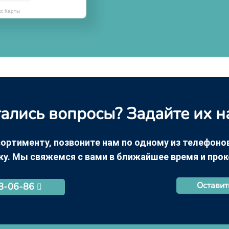
кс Карты
ались вопросы? Задайте их н
ортименту, позвоните нам по одному из телефонов +
ку. Мы свяжемся с вами в ближайшее время и про
Оставит
68-06-86