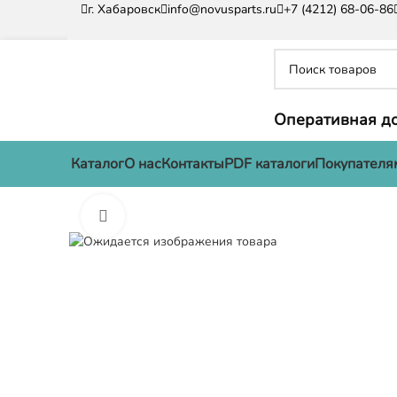
г. Хабаровск
info@novusparts.ru
+7 (4212) 68-06-86
Оперативная до
Каталог
О нас
Контакты
PDF каталоги
Покупателя
Нажмите, чтобы увеличить