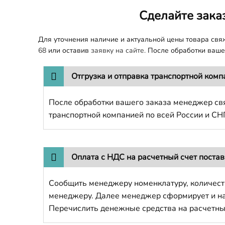
Сделайте зака
Для уточнения наличие и актуальной цены товара св
68
или оставив
заявку на сайте.
После обработки вашег
Отгрузка и отправка транспортной комп
После обработки вашего заказа менеджер свя
транспортной компанией по всей России и СН
Оплата с НДС на расчетный счет поста
Сообщить менеджеру номенклатуру, количест
менеджеру. Далее менеджер сформирует и напр
Перечислить денежные средства на расчетны