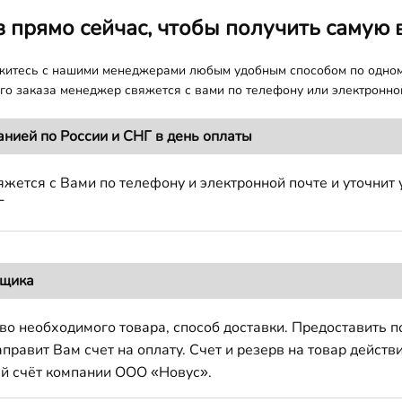
з прямо сейчас, чтобы получить самую 
яжитесь с нашими менеджерами любым удобным способом по одно
о заказа менеджер свяжется с вами по телефону или электронной
анией по России и СНГ в день оплаты
жется с Вами по телефону и электронной почте и уточнит 
Г
вщика
во необходимого товара, способ доставки. Предоставить 
авит Вам счет на оплату. Счет и резерв на товар действи
й счёт компании ООО «Новус».