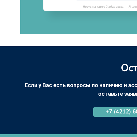
Новус на карте Хабаровска — Янде
Ост
Если у Вас есть вопросы по наличию и асс
оставьте заяв
+7 (4212) 