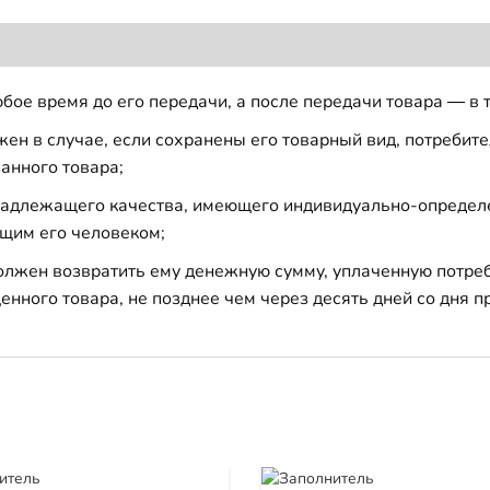
бое время до его передачи, а после передачи товара — в 
н в случае, если сохранены его товарный вид, потребител
анного товара;
 надлежащего качества, имеющего индивидуально-определ
щим его человеком;
должен возвратить ему денежную сумму, уплаченную потре
енного товара, не позднее чем через десять дней со дня