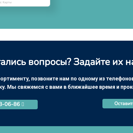
кс Карты
ались вопросы? Задайте их н
ортименту, позвоните нам по одному из телефонов +
ку. Мы свяжемся с вами в ближайшее время и про
Оставит
68-06-86