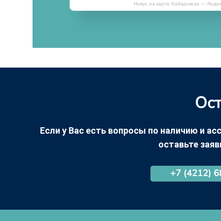
Новус на карте Хабаровска — Янде
Ост
Если у Вас есть вопросы по наличию и асс
оставьте заяв
+7 (4212) 