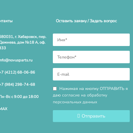
нтакты
Оставить заявку / Задать вопрос
680031, г. Хабаровск, пер.
Дежнева, дом №18 А, оф.
333
info@novusparts.ru
+7 (4212) 68-06-86
+7 (984) 298-74-68
Нажимая на кнопку ОТПРАВИТЬ я
даю
согласие на обработку
Пн-Вс с 9:00 до 18:00
персональных данных
MAX
Отправить