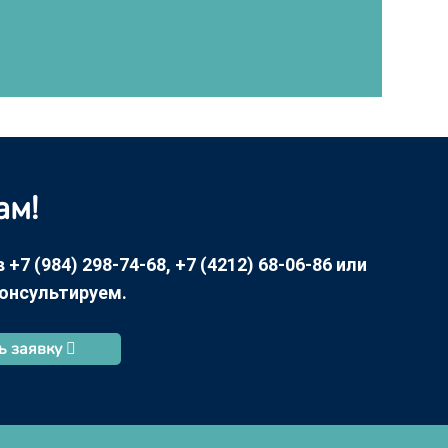
ам!
7 (984) 298-74-68, +7 (4212) 68-06-86 или
консультируем.
ь заявку