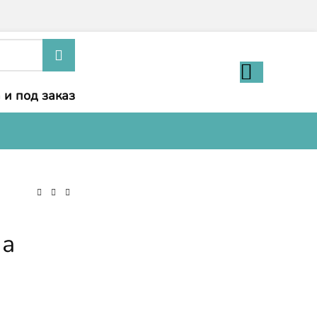
 и под заказ
ла