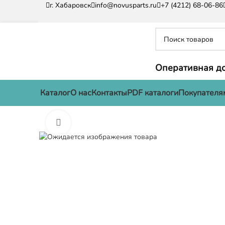
г. Хабаровск
info@novusparts.ru
+7 (4212) 68-06-86
Оперативная до
Каталог
О нас
Контакты
PDF каталоги
Покупателя
Нажмите, чтобы увеличить