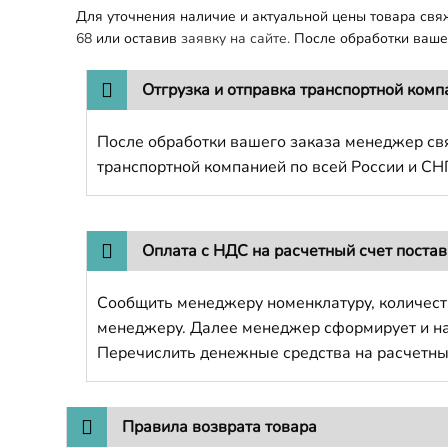
Для уточнения наличие и актуальной цены товара св
68
или оставив
заявку на сайте.
После обработки вашег
Отгрузка и отправка транспортной комп
После обработки вашего заказа менеджер свя
транспортной компанией по всей России и СН
Оплата с НДС на расчетный счет поста
Сообщить менеджеру номенклатуру, количест
менеджеру. Далее менеджер сформирует и напр
Перечислить денежные средства на расчетны
Правила возврата товара