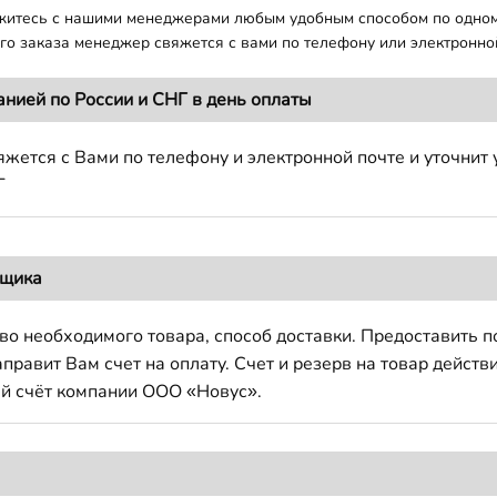
яжитесь с нашими менеджерами любым удобным способом по одно
о заказа менеджер свяжется с вами по телефону или электронной
анией по России и СНГ в день оплаты
жется с Вами по телефону и электронной почте и уточнит 
Г
вщика
во необходимого товара, способ доставки. Предоставить 
авит Вам счет на оплату. Счет и резерв на товар действи
й счёт компании ООО «Новус».