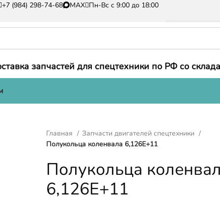
+7 (984) 298-74-68
MAX
Пн-Вс с 9:00 до 18:00
ставка запчастей для спецтехники по РФ со склада
м
Главная
Запчасти двигателей спецтехники
Полукольца коленвала 6,126E+11
Полукольца коленва
6,126E+11