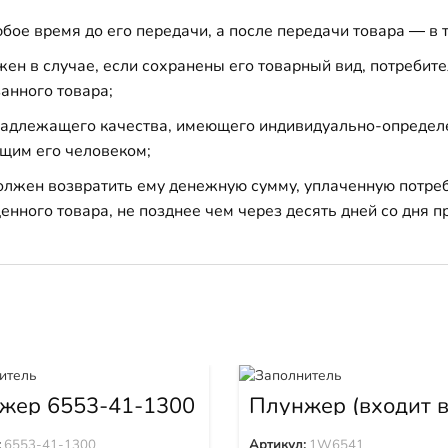
бое время до его передачи, а после передачи товара — в 
н в случае, если сохранены его товарный вид, потребител
анного товара;
 надлежащего качества, имеющего индивидуально-определ
щим его человеком;
должен возвратить ему денежную сумму, уплаченную потре
енного товара, не позднее чем через десять дней со дня
жер 6553-41-1300
Плунжер (входит 
1W6539) 1W6541
:
6553-41-1300
Артикул:
1W6541