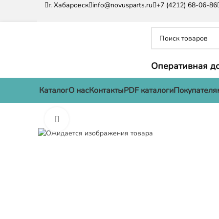
г. Хабаровск
info@novusparts.ru
+7 (4212) 68-06-86
Оперативная до
Каталог
О нас
Контакты
PDF каталоги
Покупателя
Нажмите, чтобы увеличить