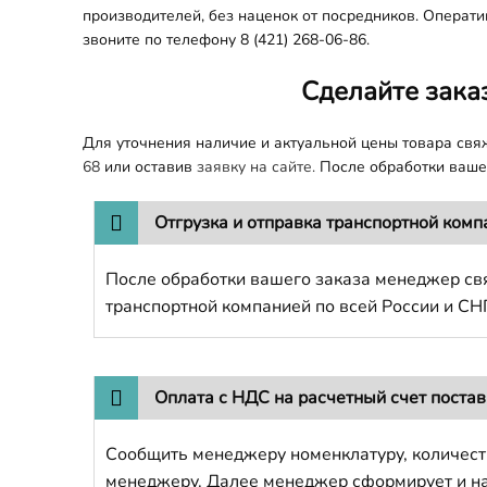
производителей, без наценок от посредников. Оператив
звоните по телефону 8 (421) 268-06-86.
Сделайте зака
Для уточнения наличие и актуальной цены товара св
68
или оставив
заявку на сайте.
После обработки вашег
Отгрузка и отправка транспортной комп
После обработки вашего заказа менеджер свя
транспортной компанией по всей России и СН
Оплата с НДС на расчетный счет поста
Сообщить менеджеру номенклатуру, количест
менеджеру. Далее менеджер сформирует и напр