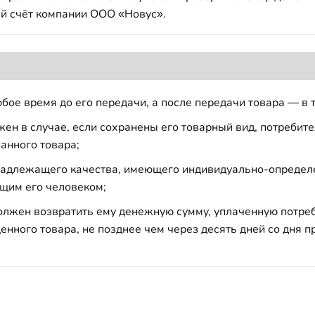
й счёт компании ООО «Новус».
бое время до его передачи, а после передачи товара — в 
н в случае, если сохранены его товарный вид, потребител
анного товара;
 надлежащего качества, имеющего индивидуально-определ
щим его человеком;
должен возвратить ему денежную сумму, уплаченную потре
енного товара, не позднее чем через десять дней со дня