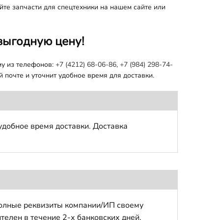
айте запчасти для спецтехники на нашем сайте или
выгодную цену!
му из телефонов:
+7 (4212) 68-06-86
,
+7 (984) 298-74-
 почте и уточнит удобное время для доставки.
удобное время доставки. Доставка
полные реквизиты компании/ИП своему
телен в течение 2-х банковских дней.