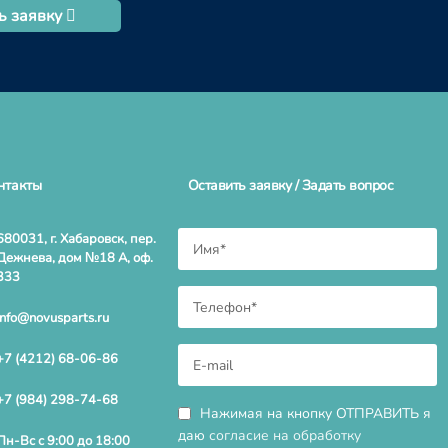
ь заявку
нтакты
Оставить заявку / Задать вопрос
680031, г. Хабаровск, пер.
Дежнева, дом №18 А, оф.
333
info@novusparts.ru
+7 (4212) 68-06-86
+7 (984) 298-74-68
Нажимая на кнопку ОТПРАВИТЬ я
даю
согласие на обработку
Пн-Вс с 9:00 до 18:00