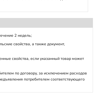
течение 2 недель;
ьские свойства, а также документ,
енные свойства, если указанный товар может
бителем по договору, за исключением расходов
 предъявления потребителем соответствующего