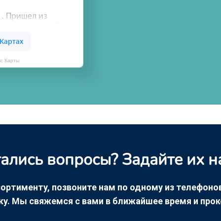
кс Карты
ались вопросы? Задайте их н
ортименту, позвоните нам по одному из телефонов +
ку. Мы свяжемся с вами в ближайшее время и про