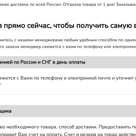
ная доставка по всей России. Отгрузка товара от 1 дня! Заказыв
з прямо сейчас, чтобы получить самую 
яжитесь с нашими менеджерами любым удобным способом по одно
о заказа менеджер свяжется с вами по телефону или электронной
анией по России и СНГ в день оплаты
жется с Вами по телефону и электронной почте и уточнит 
Г
вщика
во необходимого товара, способ доставки. Предоставить 
авит Вам счет на оплату. Счет и резерв на товар действи