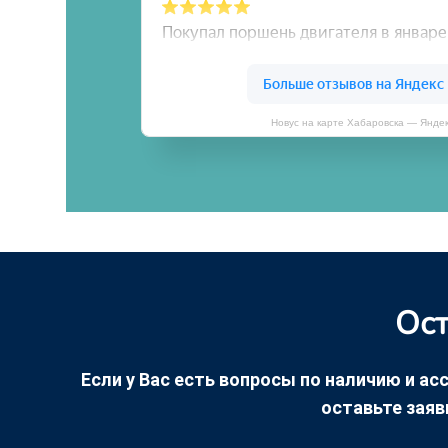
Новус на карте Хабаровска — Янде
Ост
Если у Вас есть вопросы по наличию и асс
оставьте заяв