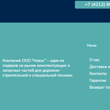
+7 (4212) 
Меню
О нас
Компания ООО "Новус" – один из
лидеров на рынке комплектующих и
Доставка и
запасных частей для дорожно-
Контакты
строительной и специальной техники.
Гарантии
Возврат т