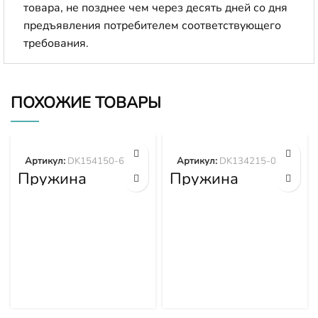
товара, не позднее чем через десять дней со дня
предъявления потребителем соответствующего
требования.
ПОХОЖИЕ ТОВАРЫ
Артикул:
DK154150-6400
Артикул:
DK134215-0700
Пружина
Пружина
DK154150-6400
DK134215-0700