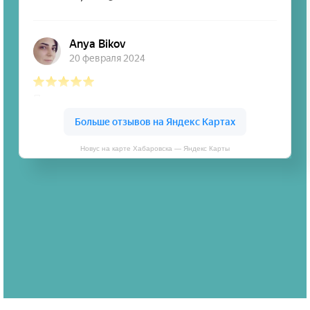
Новус на карте Хабаровска — Яндекс Карты