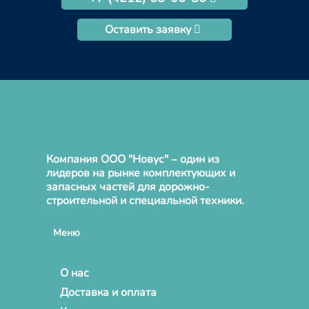
Оставить заявку
Компания ООО "Новус" – один из
лидеров на рынке комплектующих и
запасных частей для дорожно-
строительной и специальной техники.
Меню
О нас
Доставка и оплата