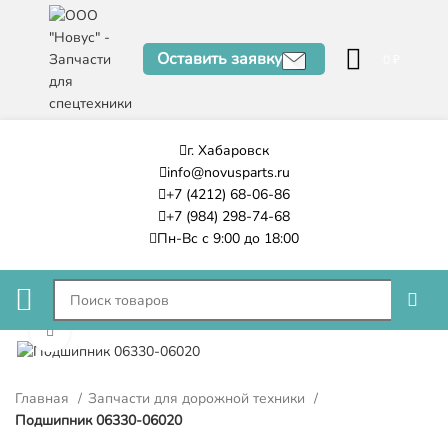
Оставить заявку
0
₽
г. Хабаровск
info@novusparts.ru
+7 (4212) 68-06-86
+7 (984) 298-74-68
Пн-Вс с 9:00 до 18:00
Нажмите, чтобы увеличить
Главная
Запчасти для дорожной техники
Подшипник 06330-06020