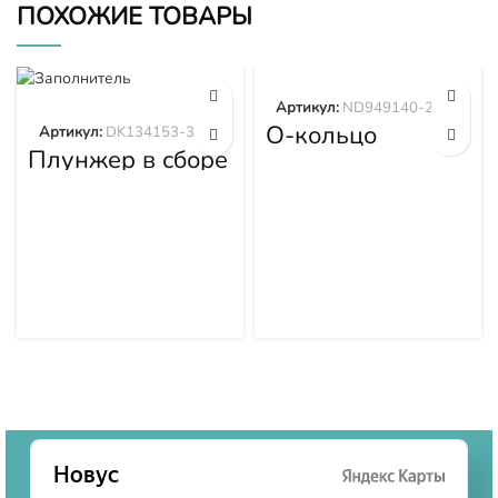
ПОХОЖИЕ ТОВАРЫ
Артикул:
ND949140-2570
О-кольцо
Артикул:
DK134153-3520
ND949140-2570
Плунжер в сборе
DK134153-3520