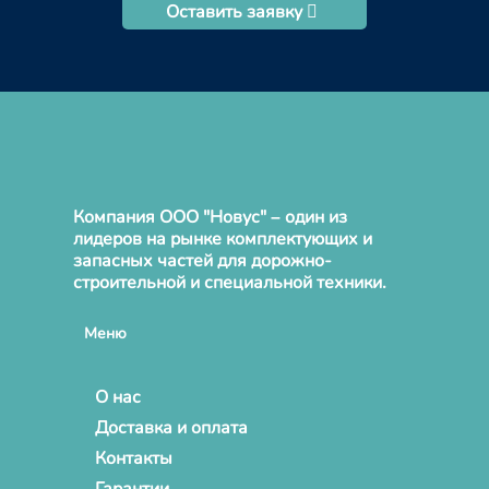
Оставить заявку
Компания ООО "Новус" – один из
лидеров на рынке комплектующих и
запасных частей для дорожно-
строительной и специальной техники.
Меню
О нас
Доставка и оплата
Контакты