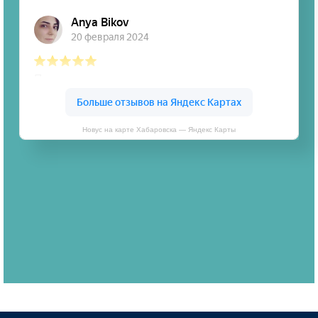
Новус на карте Хабаровска — Яндекс Карты