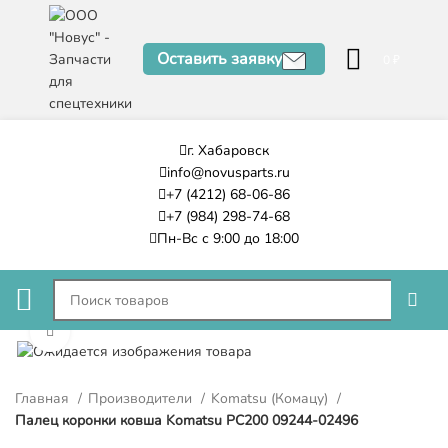
Оставить заявку
0
₽
г. Хабаровск
info@novusparts.ru
+7 (4212) 68-06-86
+7 (984) 298-74-68
Пн-Вс с 9:00 до 18:00
Нажмите, чтобы увеличить
Главная
Производители
Komatsu (Комацу)
Палец коронки ковша Komatsu РС200 09244-02496