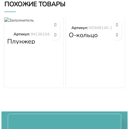
ПОХОЖИЕ ТОВАРЫ
Артикул:
ND949140-2570
О-кольцо
Артикул:
9413610423
ND949140-2570
Плунжер
9413610423