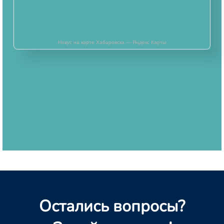
Новус на карте Хабаровска — Яндекс Карты
Остались вопросы?