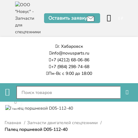
Оставить заявку
0
₽
г. Хабаровск
info@novusparts.ru
+7 (4212) 68-06-86
+7 (984) 298-74-68
Пн-Вс с 9:00 до 18:00
Нажмите, чтобы увеличить
Главная
Запчасти двигателей спецтехники
Палец поршневой D05-112-40