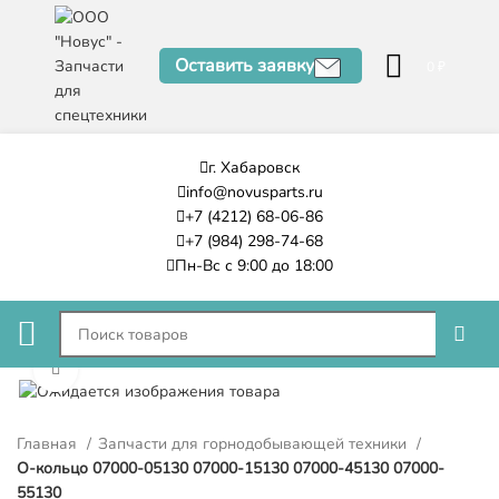
Оставить заявку
0
₽
г. Хабаровск
info@novusparts.ru
+7 (4212) 68-06-86
+7 (984) 298-74-68
Пн-Вс с 9:00 до 18:00
Нажмите, чтобы увеличить
Главная
Запчасти для горнодобывающей техники
О-кольцо 07000-05130 07000-15130 07000-45130 07000-
55130