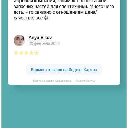
Новус на карте Хабаровска — Яндекс Карты