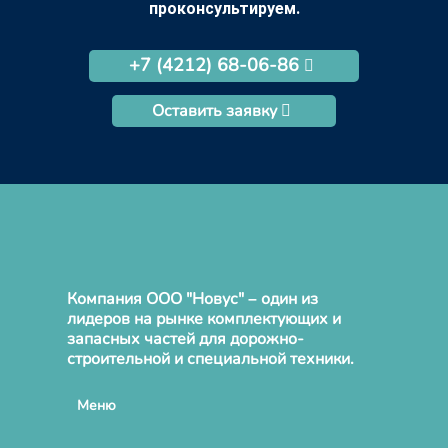
проконсультируем.
+7 (4212) 68-06-86
Оставить заявку
Компания ООО "Новус" – один из
лидеров на рынке комплектующих и
запасных частей для дорожно-
строительной и специальной техники.
Меню