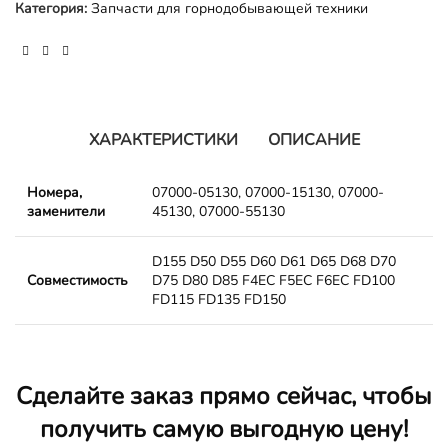
Категория:
Запчасти для горнодобывающей техники
ХАРАКТЕРИСТИКИ
ОПИСАНИЕ
Номера,
07000-05130, 07000-15130, 07000-
заменители
45130, 07000-55130
D155 D50 D55 D60 D61 D65 D68 D70
Совместимость
D75 D80 D85 F4EC F5EC F6EC FD100
FD115 FD135 FD150
Сделайте заказ прямо сейчас, чтобы
получить самую выгодную цену!