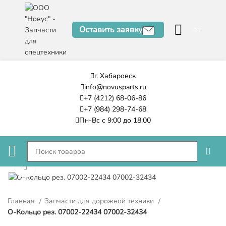
Оставить заявку
0
₽
г. Хабаровск
info@novusparts.ru
+7 (4212) 68-06-86
+7 (984) 298-74-68
Пн-Вс с 9:00 до 18:00
Нажмите, чтобы увеличить
Главная
Запчасти для дорожной техники
О-Кольцо рез. 07002-22434 07002-32434