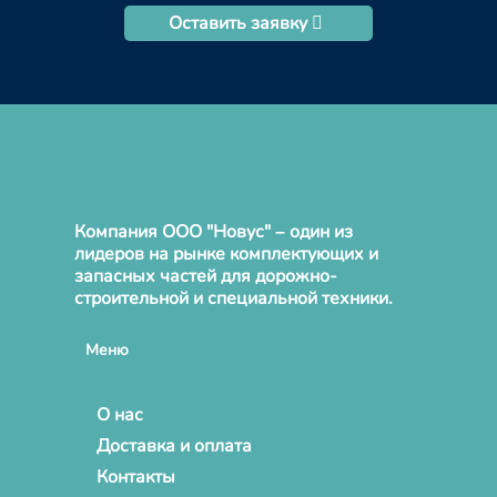
Оставить заявку
Компания ООО "Новус" – один из
лидеров на рынке комплектующих и
запасных частей для дорожно-
строительной и специальной техники.
Меню
О нас
Доставка и оплата
Контакты