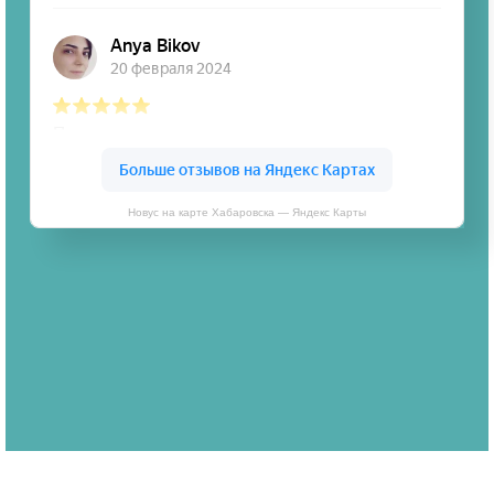
Новус на карте Хабаровска — Яндекс Карты