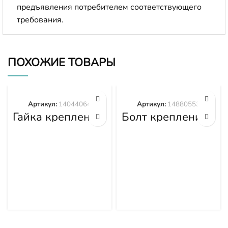
предъявления потребителем соответствующего
требования.
ПОХОЖИЕ ТОВАРЫ
Артикул:
14044064
Артикул:
14880553
Гайка крепления
Болт крепления
башмака
башмака
14044064
14880553