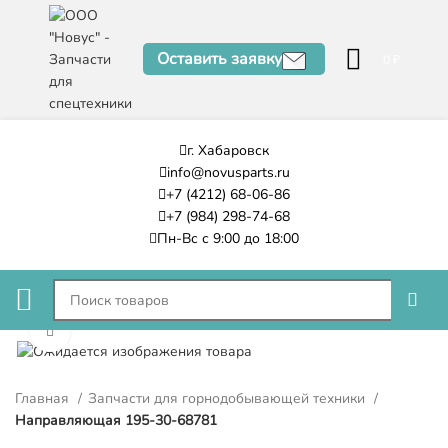
Оставить заявку
0
₽
г. Хабаровск
info@novusparts.ru
+7 (4212) 68-06-86
+7 (984) 298-74-68
Пн-Вс с 9:00 до 18:00
Нажмите, чтобы увеличить
Главная
Запчасти для горнодобывающей техники
Направляющая 195-30-68781