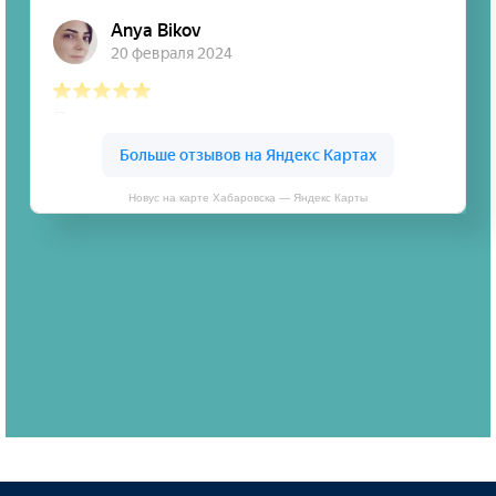
Новус на карте Хабаровска — Яндекс Карты