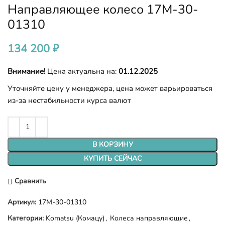
Направляющее колесо 17M-30-
01310
134 200
₽
Внимание!
Цена актуальна на:
01.12.2025
Уточняйте цену у менеджера, цена может варьироваться
из-за нестабильности курса валют
В КОРЗИНУ
КУПИТЬ СЕЙЧАС
Сравнить
Артикул:
17M-30-01310
Категории:
Komatsu (Комацу)
,
Колеса направляющие
,