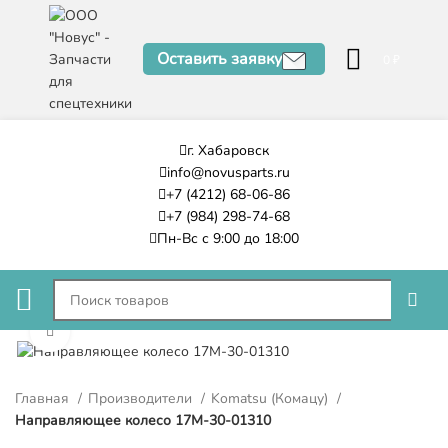
Оставить заявку
0
₽
г. Хабаровск
info@novusparts.ru
+7 (4212) 68-06-86
+7 (984) 298-74-68
Пн-Вс с 9:00 до 18:00
Нажмите, чтобы увеличить
Главная
Производители
Komatsu (Комацу)
Направляющее колесо 17M-30-01310