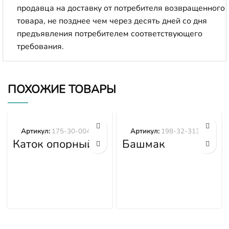
продавца на доставку от потребителя возвращенного
товара, не позднее чем через десять дней со дня
предъявления потребителем соответствующего
требования.
ПОХОЖИЕ ТОВАРЫ
Артикул:
175-30-00492
Артикул:
198-32-31373
Каток опорный
Башмак
двубортный 175-
гусеницы 198-
30-00492
32-31373