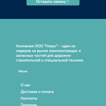
Оставить заявку
Компания ООО "Новус" – один из
лидеров на рынке комплектующих и
запасных частей для дорожно-
строительной и специальной техники.
Меню
О нас
Доставка и оплата
Контакты
Гарантии