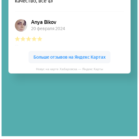
Новус на карте Хабаровска — Яндекс Карты