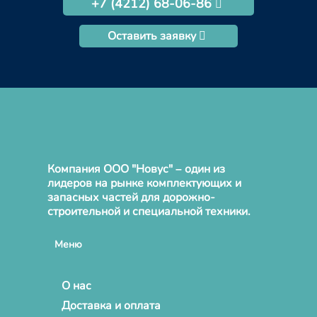
+7 (4212) 68-06-86
Оставить заявку
Компания ООО "Новус" – один из
лидеров на рынке комплектующих и
запасных частей для дорожно-
строительной и специальной техники.
Меню
О нас
Доставка и оплата