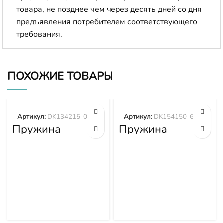
товара, не позднее чем через десять дней со дня
предъявления потребителем соответствующего
требования.
ПОХОЖИЕ ТОВАРЫ
Артикул:
DK134215-0400
Артикул:
DK154150-6400
Пружина
Пружина
DK134215-0400
DK154150-6400