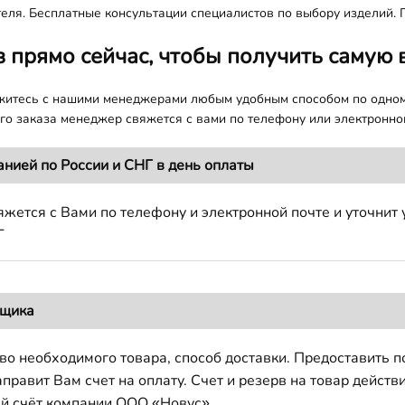
еля. Бесплатные консультации специалистов по выбору изделий. 
з прямо сейчас, чтобы получить самую 
яжитесь с нашими менеджерами любым удобным способом по одно
о заказа менеджер свяжется с вами по телефону или электронной
анией по России и СНГ в день оплаты
жется с Вами по телефону и электронной почте и уточнит 
Г
вщика
во необходимого товара, способ доставки. Предоставить 
авит Вам счет на оплату. Счет и резерв на товар действи
й счёт компании ООО «Новус».