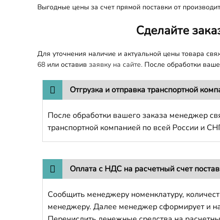
Выгодные цены за счет прямой поставки от производит
Сделайте зака
Для уточнения наличие и актуальной цены товара св
68
или оставив
заявку на сайте.
После обработки вашег
Отгрузка и отправка транспортной комп
После обработки вашего заказа менеджер свя
транспортной компанией по всей России и СН
Оплата с НДС на расчетный счет поста
Сообщить менеджеру номенклатуру, количест
менеджеру. Далее менеджер сформирует и напр
Перечислить денежные средства на расчетны