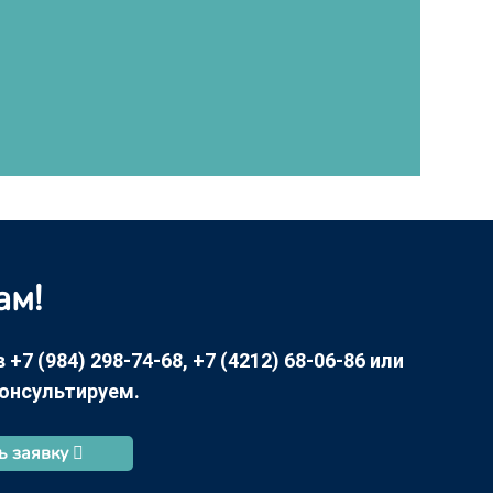
ам!
7 (984) 298-74-68, +7 (4212) 68-06-86 или
консультируем.
ь заявку