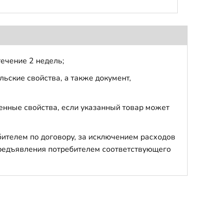
течение 2 недель;
ьские свойства, а также документ,
енные свойства, если указанный товар может
бителем по договору, за исключением расходов
 предъявления потребителем соответствующего