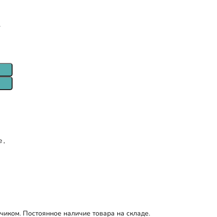
т
е
,
иком. Постоянное наличие товара на складе.