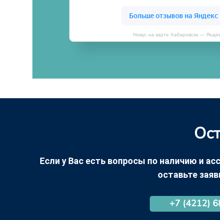
Новус на карте Хабаровска — Янде
Ост
Если у Вас есть вопросы по наличию и асс
оставьте заяв
+7 (4212) 