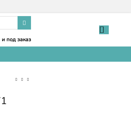
 и под заказ
71