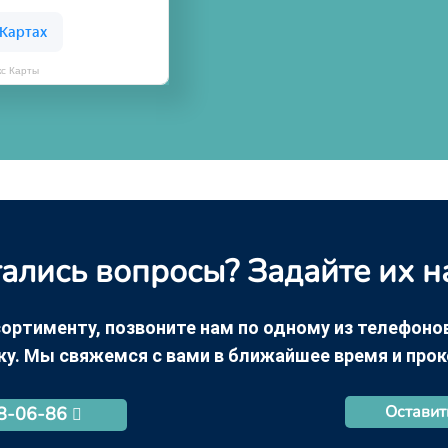
кс Карты
ались вопросы? Задайте их н
ортименту, позвоните нам по одному из телефонов +
ку. Мы свяжемся с вами в ближайшее время и про
Оставит
68-06-86