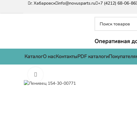
г. Хабаровск
info@novusparts.ru
+7 (4212) 68-06-86
Оперативная до
Каталог
О нас
Контакты
PDF каталоги
Покупателя
Нажмите, чтобы увеличить