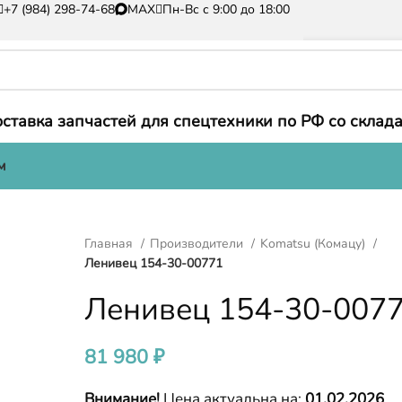
+7 (984) 298-74-68
MAX
Пн-Вс с 9:00 до 18:00
ставка запчастей для спецтехники по РФ со склада
м
Главная
Производители
Komatsu (Комацу)
Ленивец 154-30-00771
Ленивец 154-30-007
81 980
₽
Внимание!
Цена актуальна на:
01.02.2026