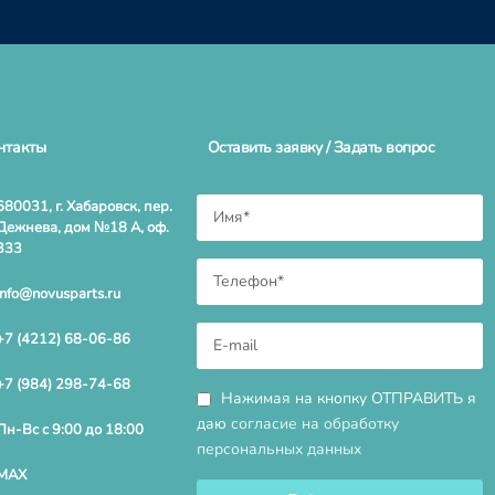
нтакты
Оставить заявку / Задать вопрос
680031, г. Хабаровск, пер.
Дежнева, дом №18 А, оф.
333
info@novusparts.ru
+7 (4212) 68-06-86
+7 (984) 298-74-68
Нажимая на кнопку ОТПРАВИТЬ я
даю
согласие на обработку
Пн-Вс с 9:00 до 18:00
персональных данных
MAX