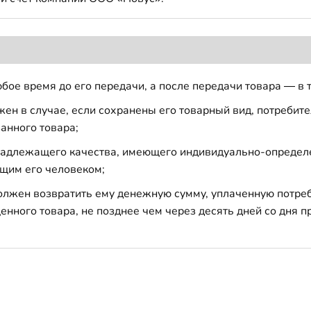
бое время до его передачи, а после передачи товара — в 
н в случае, если сохранены его товарный вид, потребител
анного товара;
 надлежащего качества, имеющего индивидуально-определ
щим его человеком;
должен возвратить ему денежную сумму, уплаченную потре
енного товара, не позднее чем через десять дней со дня