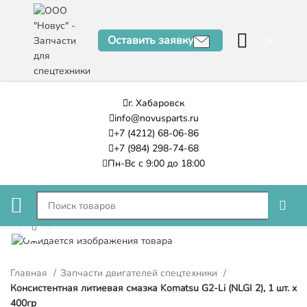
Оставить заявку
0
₽
г. Хабаровск
info@novusparts.ru
+7 (4212) 68-06-86
+7 (984) 298-74-68
Пн-Вс с 9:00 до 18:00
Нажмите, чтобы увеличить
Главная
Запчасти двигателей спецтехники
Консистентная литиевая смазка Komatsu G2-Li (NLGI 2), 1 шт. x
400гр