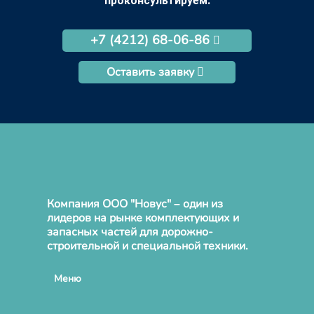
проконсультируем.
+7 (4212) 68-06-86
Оставить заявку
Компания ООО "Новус" – один из
лидеров на рынке комплектующих и
запасных частей для дорожно-
строительной и специальной техники.
Меню