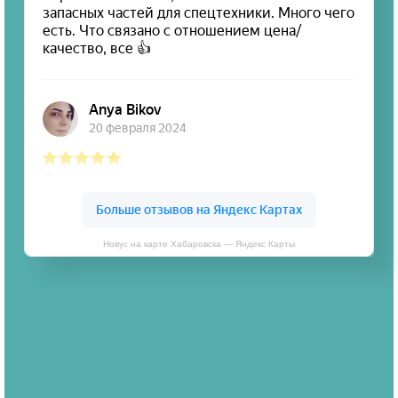
Новус на карте Хабаровска — Яндекс Карты