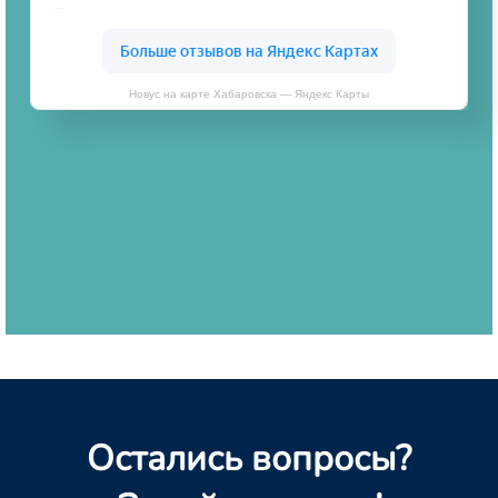
Новус на карте Хабаровска — Яндекс Карты
Остались вопросы?