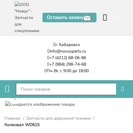
Оставить заявку
0
₽
г. Хабаровск
info@novusparts.ru
+7 (4212) 68-06-86
+7 (984) 298-74-68
Пн-Вс с 9:00 до 18:00
Нажмите, чтобы увеличить
Главная
Запчасти для дорожной техники
Коленвал WD615