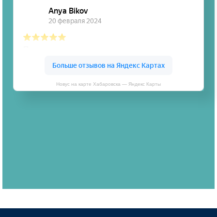
Новус на карте Хабаровска — Яндекс Карты