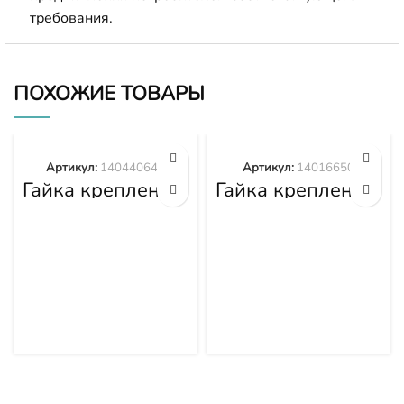
требования.
ПОХОЖИЕ ТОВАРЫ
Артикул:
140440645
Артикул:
14016650
Гайка крепления
Гайка крепления
башмака
башмака
140440645
14016650