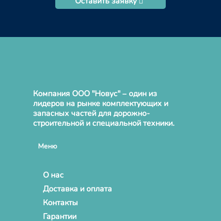
Оставить заявку
Компания ООО "Новус" – один из
лидеров на рынке комплектующих и
запасных частей для дорожно-
строительной и специальной техники.
Меню
О нас
Доставка и оплата
Контакты
Гарантии