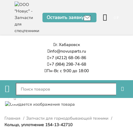
Оставить заявку
0
₽
г. Хабаровск
info@novusparts.ru
+7 (4212) 68-06-86
+7 (984) 298-74-68
Пн-Вс с 9:00 до 18:00
Нажмите, чтобы увеличить
Главная
Запчасти для горнодобывающей техники
Кольцо, уплотнение 154-13-42710