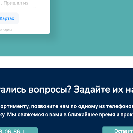
кс Карты
ались вопросы? Задайте их н
ортименту, позвоните нам по одному из телефонов +
ку. Мы свяжемся с вами в ближайшее время и про
Оставит
68-06-86