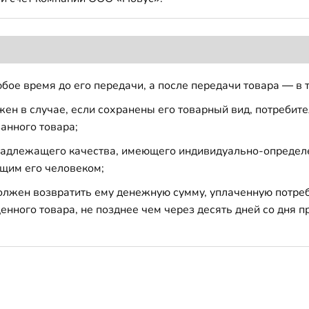
бое время до его передачи, а после передачи товара — в 
н в случае, если сохранены его товарный вид, потребител
анного товара;
 надлежащего качества, имеющего индивидуально-определ
щим его человеком;
должен возвратить ему денежную сумму, уплаченную потре
енного товара, не позднее чем через десять дней со дня