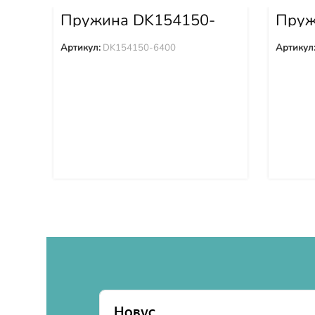
Пружина DK154150-
Пруж
6400
6200
Артикул:
DK154150-6400
Артикул