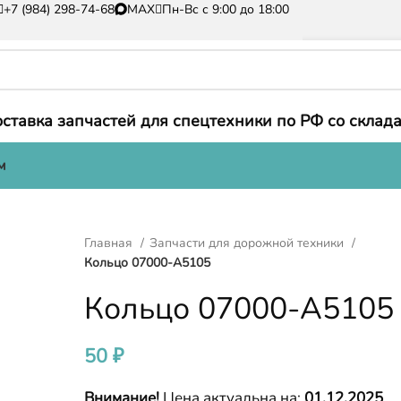
+7 (984) 298-74-68
MAX
Пн-Вс с 9:00 до 18:00
ставка запчастей для спецтехники по РФ со склада
м
Главная
Запчасти для дорожной техники
Кольцо 07000-A5105
Кольцо 07000-A5105
50
₽
Внимание!
Цена актуальна на:
01.12.2025