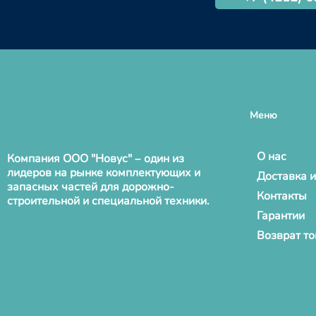
Меню
О нас
Компания ООО "Новус" – один из
лидеров на рынке комплектующих и
Доставка и
запасных частей для дорожно-
Контакты
строительной и специальной техники.
Гарантии
Возврат т