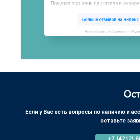
Новус на карте Хабаровска — Янде
Ост
Если у Вас есть вопросы по наличию и асс
оставьте заяв
+7 (4212) 