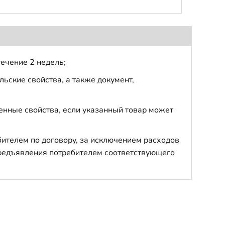
течение 2 недель;
ьские свойства, а также документ,
енные свойства, если указанный товар может
бителем по договору, за исключением расходов
 предъявления потребителем соответствующего