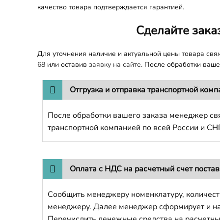
качество товара подтверждается гарантией.
Сделайте зака
Для уточнения наличие и актуальной цены товара св
68
или оставив
заявку на сайте.
После обработки вашег
Отгрузка и отправка транспортной комп
После обработки вашего заказа менеджер свя
транспортной компанией по всей России и СН
Оплата с НДС на расчетный счет поста
Сообщить менеджеру номенклатуру, количест
менеджеру. Далее менеджер сформирует и напр
Перечислить денежные средства на расчетны