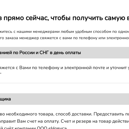
з прямо сейчас, чтобы получить самую 
яжитесь с нашими менеджерами любым удобным способом по одно
о заказа менеджер свяжется с вами по телефону или электронной
анией по России и СНГ в день оплаты
жется с Вами по телефону и электронной почте и уточнит 
Г
вщика
во необходимого товара, способ доставки. Предоставить 
авит Вам счет на оплату. Счет и резерв на товар действи
й счёт компании ООО «Новус».