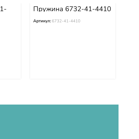
1-
Пружина 6732-41-4410
Пр
Артикул:
6732-41-4410
Арти