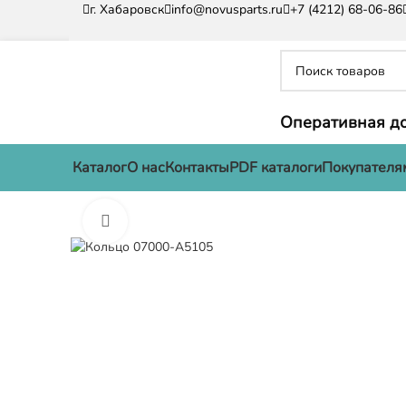
г. Хабаровск
info@novusparts.ru
+7 (4212) 68-06-86
Оперативная до
Каталог
О нас
Контакты
PDF каталоги
Покупателя
Нажмите, чтобы увеличить