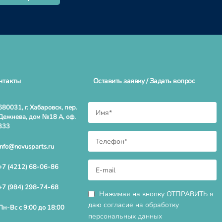
нтакты
Оставить заявку / Задать вопрос
680031, г. Хабаровск, пер.
Дежнева, дом №18 А, оф.
333
info@novusparts.ru
+7 (4212) 68-06-86
+7 (984) 298-74-68
Нажимая на кнопку ОТПРАВИТЬ я
даю
согласие на обработку
Пн-Вс с 9:00 до 18:00
персональных данных