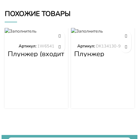
ПОХОЖИЕ ТОВАРЫ
Артикул:
1W6541
Артикул:
DK134130-9320
Плунжер (входит
Плунжер
в 1W6539)
DK134130-9320
1W6541