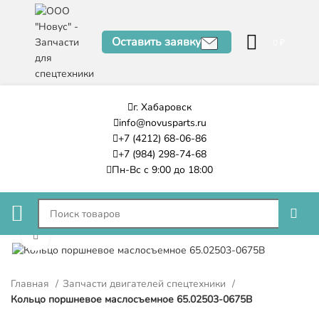
Оставить заявку
0
₽
г. Хабаровск
info@novusparts.ru
+7 (4212) 68-06-86
+7 (984) 298-74-68
Пн-Вс с 9:00 до 18:00
Нажмите, чтобы увеличить
Главная
Запчасти двигателей спецтехники
Кольцо поршневое маслосъемное 65.02503-0675B