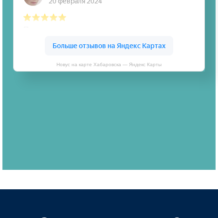
Новус на карте Хабаровска — Яндекс Карты