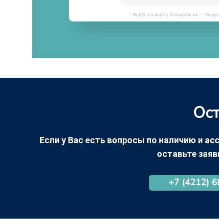
Новус на карте Хабаровска — Янде
Ост
Если у Вас есть вопросы по наличию и асс
оставьте заяв
+7 (4212) 