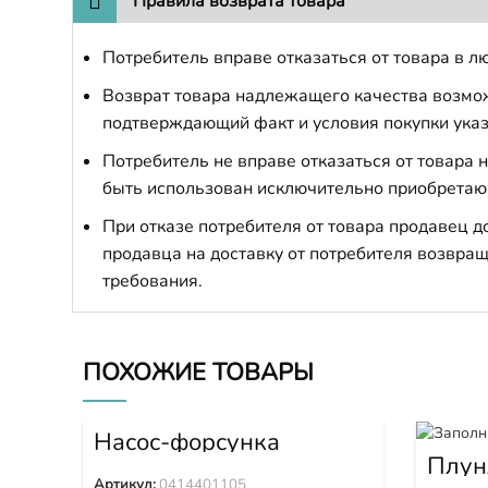
Правила возврата товара
Потребитель вправе отказаться от товара в лю
Возврат товара надлежащего качества возможе
подтверждающий факт и условия покупки указ
Потребитель не вправе отказаться от товара
быть использован исключительно приобретаю
При отказе потребителя от товара продавец 
продавца на доставку от потребителя возвращ
требования.
ПОХОЖИЕ ТОВАРЫ
Насос-форсунка
0414401105
Плун
Артикул:
0414401105