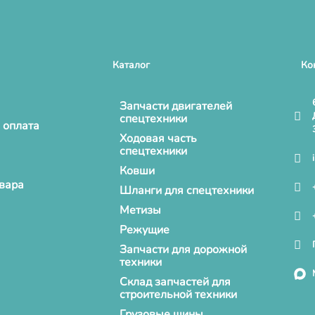
Каталог
Ко
Запчасти двигателей
спецтехники
 оплата
Ходовая часть
спецтехники
Ковши
овара
Шланги для спецтехники
Метизы
Режущие
Запчасти для дорожной
техники
Склад запчастей для
строительной техники
Грузовые шины