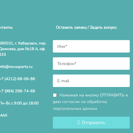
нтакты
Оставить заявку / Задать вопрос
680031, г. Хабаровск, пер.
Дежнева, дом №18 А, оф.
333
info@novusparts.ru
+7 (4212) 68-06-86
+7 (984) 298-74-68
Нажимая на кнопку ОТПРАВИТЬ я
даю
согласие на обработку
Пн-Вс с 9:00 до 18:00
персональных данных
MAX
Отправить