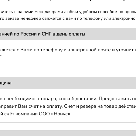
яжитесь с нашими менеджерами любым удобным способом по одно
о заказа менеджер свяжется с вами по телефону или электронной
анией по России и СНГ в день оплаты
жется с Вами по телефону и электронной почте и уточнит 
Г
вщика
во необходимого товара, способ доставки. Предоставить 
авит Вам счет на оплату. Счет и резерв на товар действи
й счёт компании ООО «Новус».