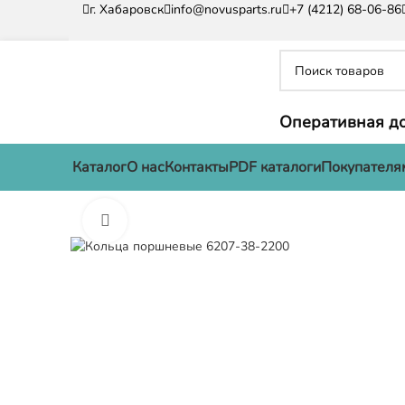
г. Хабаровск
info@novusparts.ru
+7 (4212) 68-06-86
Оперативная до
Каталог
О нас
Контакты
PDF каталоги
Покупателя
Нажмите, чтобы увеличить