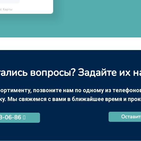
кс Карты
ались вопросы? Задайте их н
ортименту, позвоните нам по одному из телефонов +
ку. Мы свяжемся с вами в ближайшее время и про
Оставит
68-06-86