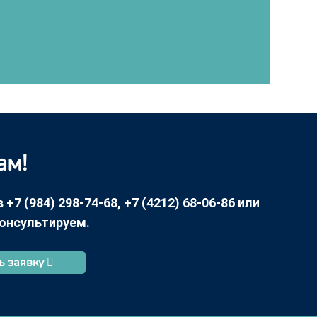
ам!
7 (984) 298-74-68, +7 (4212) 68-06-86 или
консультируем.
ь заявку