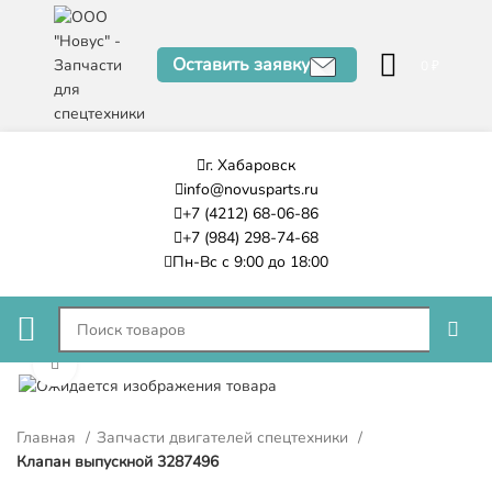
Оставить заявку
0
₽
г. Хабаровск
info@novusparts.ru
+7 (4212) 68-06-86
+7 (984) 298-74-68
Пн-Вс с 9:00 до 18:00
Нажмите, чтобы увеличить
Главная
Запчасти двигателей спецтехники
Клапан выпускной 3287496