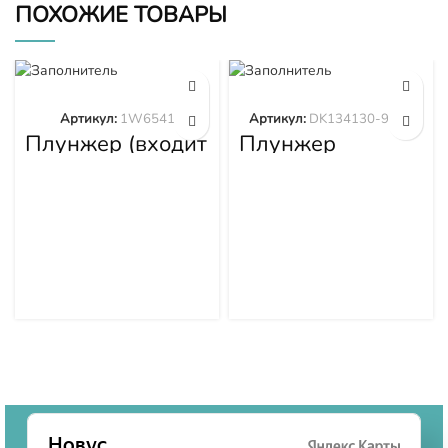
ПОХОЖИЕ ТОВАРЫ
Артикул:
1W6541
Артикул:
DK134130-9320
Плунжер (входит
Плунжер
в 1W6539)
DK134130-9320
1W6541