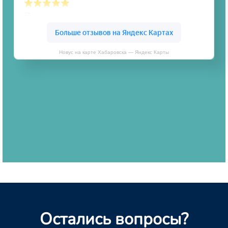
Новус на карте Хабаровска — Яндекс Карты
Остались вопросы?