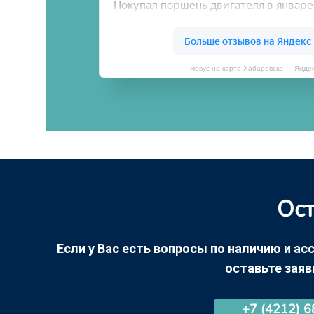
Новус на карте Хабаровска — Янде
Ост
Если у Вас есть вопросы по наличию и асс
оставьте заяв
+7 (4212) 