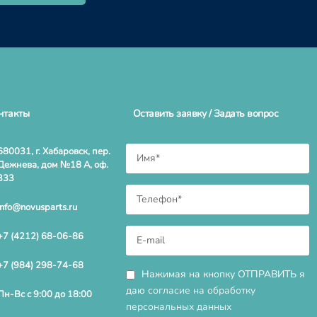
нтакты
Оставить заявку / Задать вопрос
680031, г. Хабаровск, пер.
Дежнева, дом №18 А, оф.
333
info@novusparts.ru
+7 (4212) 68-06-86
+7 (984) 298-74-68
Нажимая на кнопку ОТПРАВИТЬ я
даю
согласие на обработку
Пн-Вс с 9:00 до 18:00
персональных данных