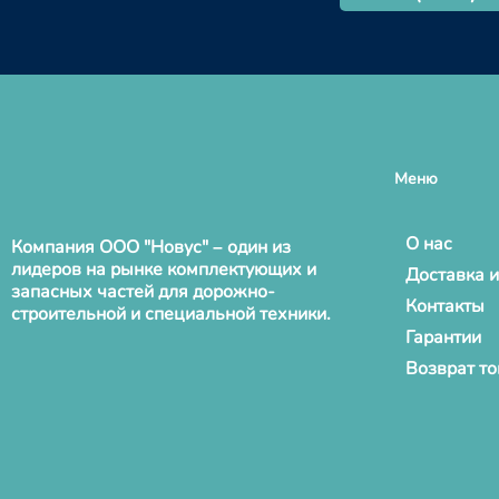
Меню
О нас
Компания ООО "Новус" – один из
лидеров на рынке комплектующих и
Доставка и
запасных частей для дорожно-
Контакты
строительной и специальной техники.
Гарантии
Возврат т