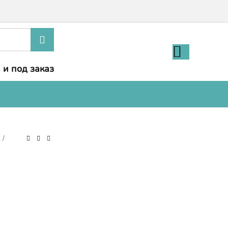
 и под заказ
и