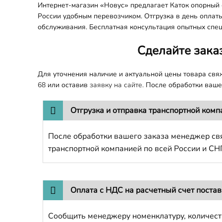
Интернет-магазин «Новус» предлагает Каток опорный 
России удобным перевозчиком. Отгрузка в день оплаты
обслуживания. Бесплатная консультация опытных спец
Сделайте зака
Для уточнения наличие и актуальной цены товара св
68
или оставив
заявку на сайте.
После обработки вашег
Отгрузка и отправка транспортной комп
После обработки вашего заказа менеджер свя
транспортной компанией по всей России и СН
Оплата с НДС на расчетный счет поста
Сообщить менеджеру номенклатуру, количест