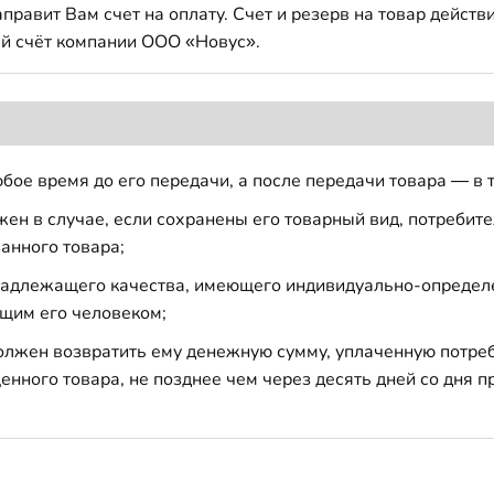
авит Вам счет на оплату. Счет и резерв на товар действи
й счёт компании ООО «Новус».
бое время до его передачи, а после передачи товара — в 
н в случае, если сохранены его товарный вид, потребител
анного товара;
 надлежащего качества, имеющего индивидуально-определ
щим его человеком;
должен возвратить ему денежную сумму, уплаченную потре
енного товара, не позднее чем через десять дней со дня