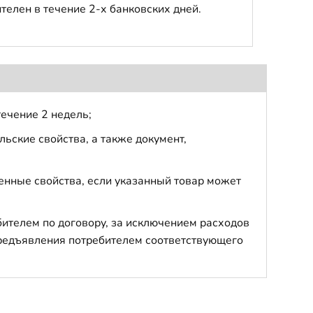
телен в течение 2-х банковских дней.
течение 2 недель;
ьские свойства, а также документ,
енные свойства, если указанный товар может
бителем по договору, за исключением расходов
 предъявления потребителем соответствующего