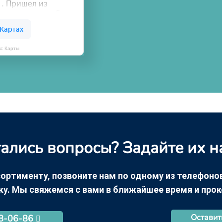
кс Карты
ались вопросы? Задайте их н
ортименту, позвоните нам по одному из телефонов +
ку. Мы свяжемся с вами в ближайшее время и про
Оставит
68-06-86