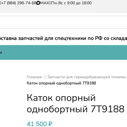
+7 (984) 298-74-68
MAX
Пн-Вс с 9:00 до 18:00
ставка запчастей для спецтехники по РФ со склада
м
Главная
Запчасти для горнодобывающей техник
Каток опорный однобортный 7T9188
Каток опорный
однобортный 7T9188
41 500
₽