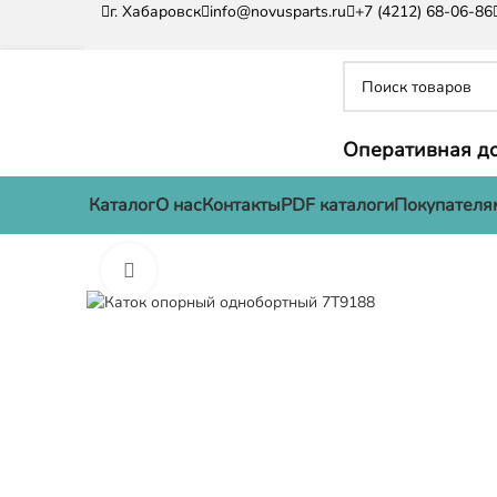
г. Хабаровск
info@novusparts.ru
+7 (4212) 68-06-86
Оперативная до
Каталог
О нас
Контакты
PDF каталоги
Покупателя
Нажмите, чтобы увеличить