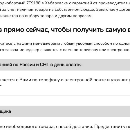
однобортный 7T9188 в Хабаровске с гарантией от производителя и
 за счет наличия товара на собственном складе. Заключаем догов
иалистов по выбору товара и другим вопросам.
з прямо сейчас, чтобы получить самую 
яжитесь с нашими менеджерами любым удобным способом по одно
о заказа менеджер свяжется с вами по телефону или электронной
анией по России и СНГ в день оплаты
жется с Вами по телефону и электронной почте и уточнит 
Г
вщика
во необходимого товара, способ доставки. Предоставить 