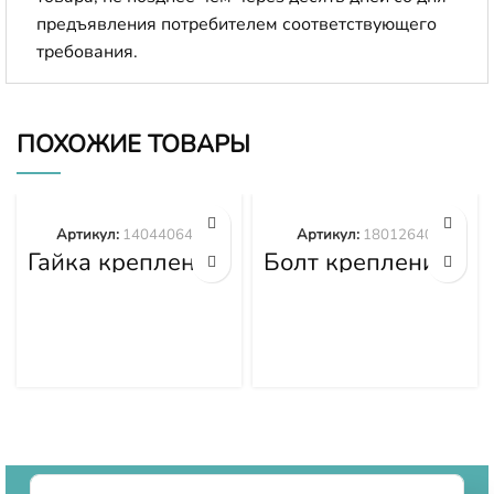
предъявления потребителем соответствующего
требования.
ПОХОЖИЕ ТОВАРЫ
Артикул:
140440645
Артикул:
18012640
Гайка крепления
Болт крепления
башмака
башмака
140440645
18012640