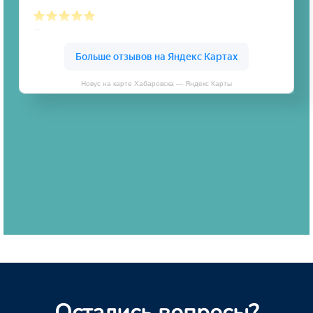
Новус на карте Хабаровска — Яндекс Карты
Остались вопросы?