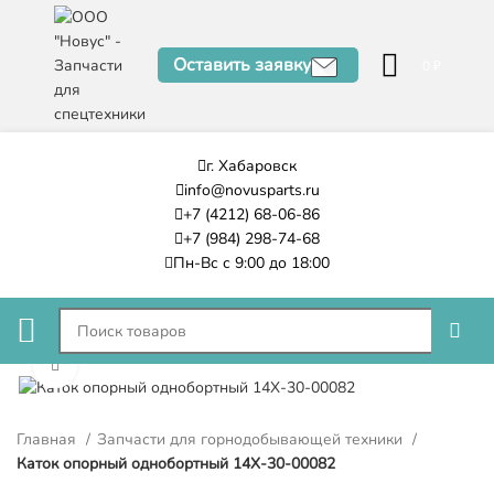
Оставить заявку
0
₽
г. Хабаровск
info@novusparts.ru
+7 (4212) 68-06-86
+7 (984) 298-74-68
Пн-Вс с 9:00 до 18:00
Нажмите, чтобы увеличить
Главная
Запчасти для горнодобывающей техники
Каток опорный однобортный 14X-30-00082