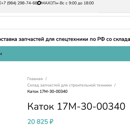
+7 (984) 298-74-68
MAX
Пн-Вс с 9:00 до 18:00
ставка запчастей для спецтехники по РФ со склада
м
Главная
Склад запчастей для строительной техники
Каток 17M-30-00340
Каток 17M-30-00340
20 825
₽