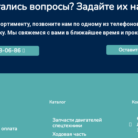
ались вопросы? Задайте их н
ортименту, позвоните нам по одному из телефонов +
ку. Мы свяжемся с вами в ближайшее время и про
Оставит
68-06-86
Каталог
Ко
Запчасти двигателей
спецтехники
 оплата
Ходовая часть