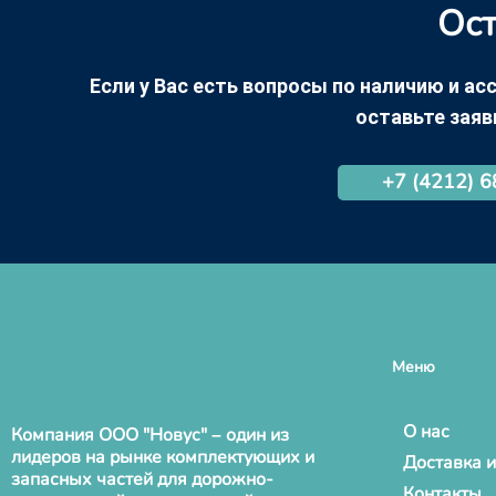
Ост
Если у Вас есть вопросы по наличию и асс
оставьте заяв
+7 (4212) 
Меню
О нас
Компания ООО "Новус" – один из
лидеров на рынке комплектующих и
Доставка и
запасных частей для дорожно-
Контакты