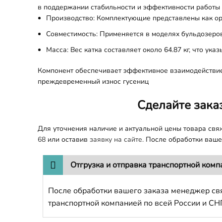
в поддержании стабильности и эффективности работы
Производство: Комплектующие представлены как ор
Совместимость: Применяется в моделях бульдозеро
Масса: Вес катка составляет около 64.87 кг, что ука
Компонент обеспечивает эффективное взаимодействие
преждевременный износ гусениц​
Сделайте зака
Для уточнения наличие и актуальной цены товара св
68
или оставив
заявку на сайте.
После обработки вашег
Отгрузка и отправка транспортной комп
После обработки вашего заказа менеджер свя
транспортной компанией по всей России и СН