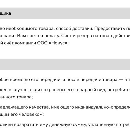
вщика
во необходимого товара, способ доставки. Предоставить 
авит Вам счет на оплату. Счет и резерв на товар действи
й счёт компании ООО «Новус».
бое время до его передачи, а после передачи товара — в 
н в случае, если сохранены его товарный вид, потребител
анного товара;
 надлежащего качества, имеющего индивидуально-определ
щим его человеком;
должен возвратить ему денежную сумму, уплаченную потре