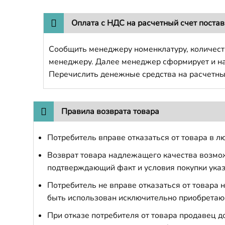
Оплата с НДС на расчетный счет поста
Сообщить менеджеру номенклатуру, количест
менеджеру. Далее менеджер сформирует и напр
Перечислить денежные средства на расчетны
Правила возврата товара
Потребитель вправе отказаться от товара в лю
Возврат товара надлежащего качества возможе
подтверждающий факт и условия покупки указ
Потребитель не вправе отказаться от товара
быть использован исключительно приобретаю
При отказе потребителя от товара продавец 