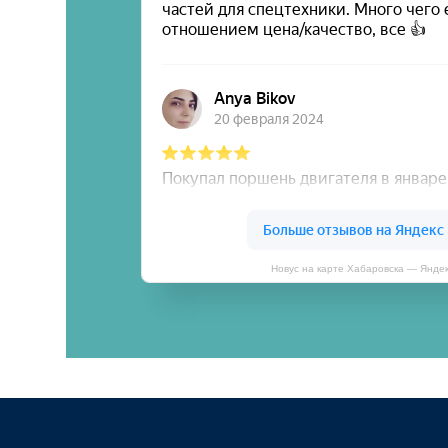
Новус на карте Хабаровска — Янде