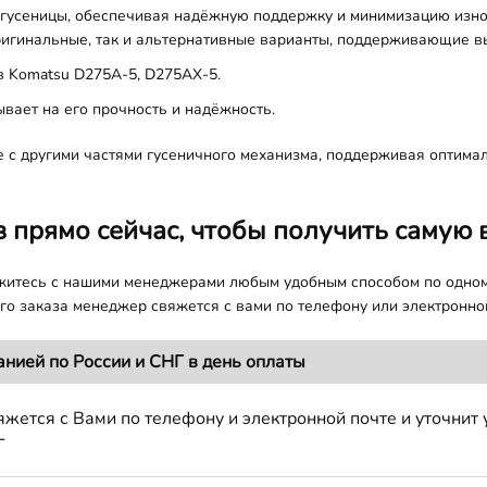
 гусеницы, обеспечивая надёжную поддержку и минимизацию изно
игинальные, так и альтернативные варианты, поддерживающие вы
в Komatsu D275A-5, D275AX-5.
зывает на его прочность и надёжность.
 с другими частями гусеничного механизма, поддерживая оптима
з прямо сейчас, чтобы получить самую 
яжитесь с нашими менеджерами любым удобным способом по одно
о заказа менеджер свяжется с вами по телефону или электронной
анией по России и СНГ в день оплаты
жется с Вами по телефону и электронной почте и уточнит 
Г