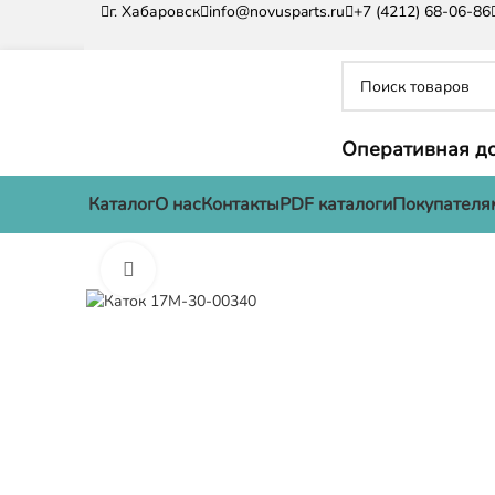
г. Хабаровск
info@novusparts.ru
+7 (4212) 68-06-86
Оперативная до
Каталог
О нас
Контакты
PDF каталоги
Покупателя
Нажмите, чтобы увеличить