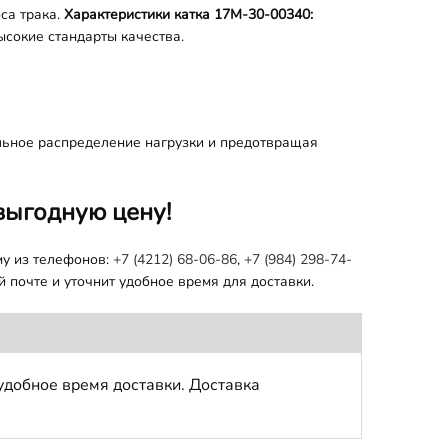
са трака.
Характеристики катка 17M-30-00340:
сокие стандарты качества.
льное распределение нагрузки и предотвращая
выгодную цену!
му из телефонов:
+7 (4212) 68-06-86
,
+7 (984) 298-74-
 почте и уточнит удобное время для доставки.
удобное время доставки. Доставка