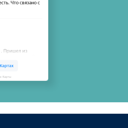
кс Карты