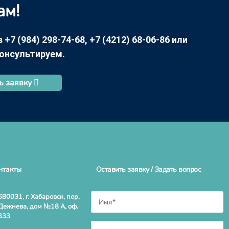
ам!
7 (984) 298-74-68, +7 (4212) 68-06-86 или
консультируем.
ь заявку
нтакты
Оставить заявку / Задать вопрос
680031, г. Хабаровск, пер.
Дежнева, дом №18 А, оф.
333