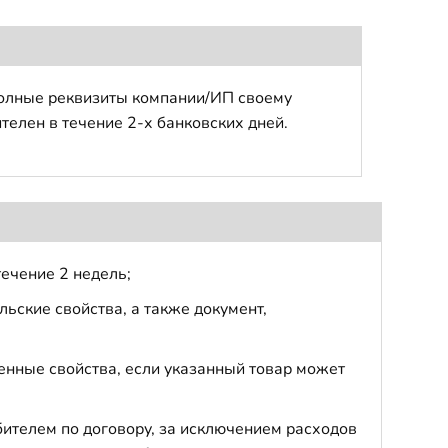
полные реквизиты компании/ИП своему
телен в течение 2-х банковских дней.
течение 2 недель;
ьские свойства, а также документ,
енные свойства, если указанный товар может
бителем по договору, за исключением расходов