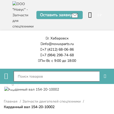
Оставить заявку
0
₽
г. Хабаровск
info@novusparts.ru
+7 (4212) 68-06-86
+7 (984) 298-74-68
Пн-Вс с 9:00 до 18:00
Нажмите, чтобы увеличить
Главная
Запчасти двигателей спецтехники
Карданный вал 154-20-10002