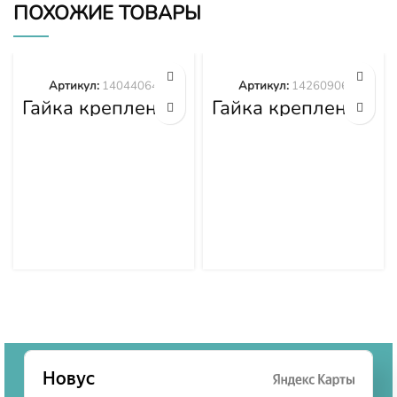
ПОХОЖИЕ ТОВАРЫ
Артикул:
14044064
Артикул:
14260906
Гайка крепления
Гайка крепления
башмака
башмака
14044064
14260906