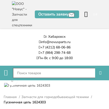
Оставить заявку
0
₽
г. Хабаровск
info@novusparts.ru
+7 (4212) 68-06-86
+7 (984) 298-74-68
Пн-Вс с 9:00 до 18:00
Нажмите, чтобы увеличить
Главная
Запчасти для горнодобывающей техники
Гусеничная цепь 1624303