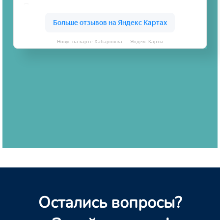
Новус на карте Хабаровска — Яндекс Карты
Остались вопросы?