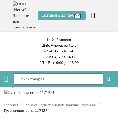
Оставить заявку
0
₽
г. Хабаровск
info@novusparts.ru
+7 (4212) 68-06-86
+7 (984) 298-74-68
Пн-Вс с 9:00 до 18:00
Нажмите, чтобы увеличить
Главная
Запчасти для горнодобывающей техники
Гусеничная цепь 1171374