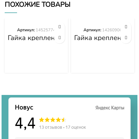
ПОХОЖИЕ ТОВАРЫ
Артикул:
14525774
Артикул:
14260906
Гайка крепления
Гайка крепления
башмака
башмака
14525774
14260906