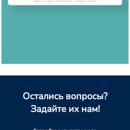
Новус на карте Хабаровска — Яндекс Карты
Остались вопросы?
Задайте их нам!