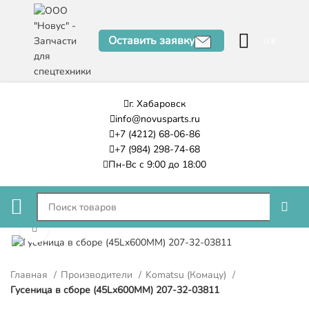
Оставить заявку
0
₽
г. Хабаровск
info@novusparts.ru
+7 (4212) 68-06-86
+7 (984) 298-74-68
Пн-Вс с 9:00 до 18:00
Нажмите, чтобы увеличить
Главная
Производители
Komatsu (Комацу)
Гусеница в сборе (45Lx600MM) 207-32-03811