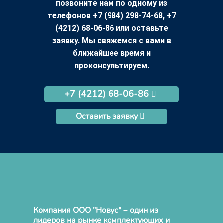
позвоните нам по одному из
телефонов +7 (984) 298-74-68, +7
(4212) 68-06-86 или оставьте
заявку. Мы свяжемся с вами в
ближайшее время и
проконсультируем.
+7 (4212) 68-06-86
Оставить заявку
Компания ООО "Новус" – один из
лидеров на рынке комплектующих и