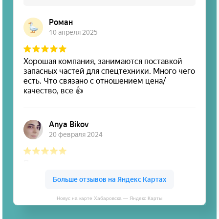
Новус на карте Хабаровска — Яндекс Карты