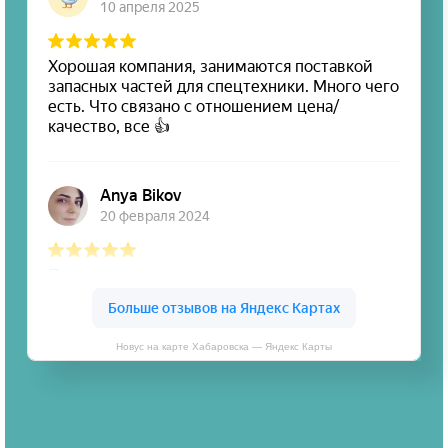
Новус на карте Хабаровска — Яндекс Карты