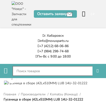
Оставить заявку
0
₽
г. Хабаровск
info@novusparts.ru
+7 (4212) 68-06-86
+7 (984) 298-74-68
Пн-Вс с 9:00 до 18:00
Нажмите, чтобы увеличить
Главная
Производители
Komatsu (Комацу)
Гусеница в сборе (42Lx510MM) LUB 14U-32-01222