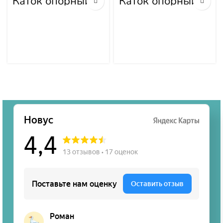
Каток опорный
Каток опорный
двубортный 175-
двубортный 175-
30-00495
30-00492