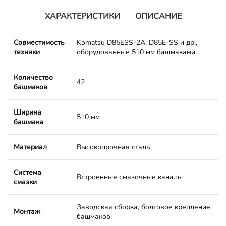
ХАРАКТЕРИСТИКИ
ОПИСАНИЕ
Совместимость
Komatsu D85ESS-2A, D85E-SS и др.,
техники
оборудованные 510 мм башмаками
Количество
42
башмаков
Ширина
510 мм
башмака
Материал
Высокопрочная сталь
Система
Встроенные смазочные каналы
смазки
Заводская сборка, болтовое крепление
Монтаж
башмаков