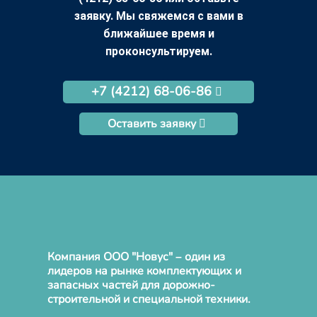
заявку. Мы свяжемся с вами в
ближайшее время и
проконсультируем.
+7 (4212) 68-06-86
Оставить заявку
Компания ООО "Новус" – один из
лидеров на рынке комплектующих и
запасных частей для дорожно-
строительной и специальной техники.