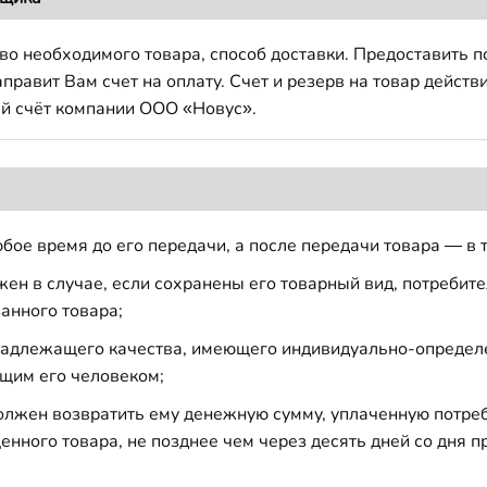
во необходимого товара, способ доставки. Предоставить 
авит Вам счет на оплату. Счет и резерв на товар действи
й счёт компании ООО «Новус».
бое время до его передачи, а после передачи товара — в 
н в случае, если сохранены его товарный вид, потребител
анного товара;
 надлежащего качества, имеющего индивидуально-определ
щим его человеком;
должен возвратить ему денежную сумму, уплаченную потре
енного товара, не позднее чем через десять дней со дня