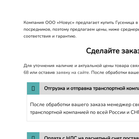
Компания ООО «Новус» предлагает купить Гусеница в 
посредников, поэтому предлагаем цены, ниже среднеры
соответствия и гарантию.
Сделайте зака
Для уточнения наличие и актуальной цены товара св
68
или оставив
заявку на сайте.
После обработки вашег
Отгрузка и отправка транспортной комп
После обработки вашего заказа менеджер свя
транспортной компанией по всей России и СН
Оплата с НДС на расчетный счет поста