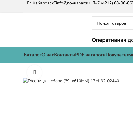
г. Хабаровск
info@novusparts.ru
+7 (4212) 68-06-86
Оперативная до
Каталог
О нас
Контакты
PDF каталоги
Покупателя
Нажмите, чтобы увеличить