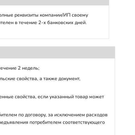
полные реквизиты компании/ИП своему
телен в течение 2-х банковских дней.
течение 2 недель;
ьские свойства, а также документ,
енные свойства, если указанный товар может
бителем по договору, за исключением расходов
 предъявления потребителем соответствующего