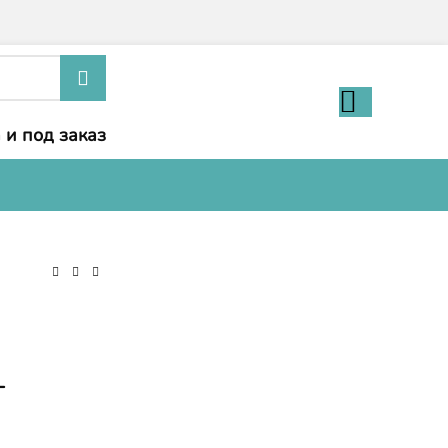
 и под заказ
-