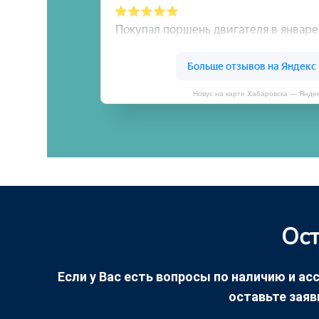
Новус на карте Хабаровска — Янде
Ост
Если у Вас есть вопросы по наличию и асс
оставьте заяв