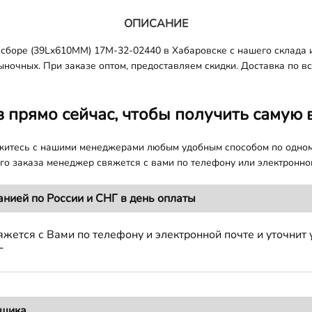
ОПИСАНИЕ
сборе (39Lx610MM) 17M-32-02440 в Хабаровске с нашего склада и
ночных. При заказе оптом, предоставляем скидки. Доставка по все
з прямо сейчас, чтобы получить самую 
яжитесь с нашими менеджерами любым удобным способом по одно
о заказа менеджер свяжется с вами по телефону или электронной
анией по России и СНГ в день оплаты
жется с Вами по телефону и электронной почте и уточнит 
Г
вщика