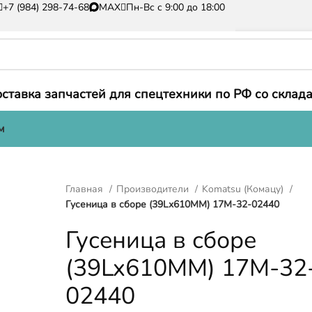
+7 (984) 298-74-68
MAX
Пн-Вс с 9:00 до 18:00
ставка запчастей для спецтехники по РФ со склада
м
Главная
Производители
Komatsu (Комацу)
Гусеница в сборе (39Lx610MM) 17M-32-02440
Гусеница в сборе
(39Lx610MM) 17M-32
02440