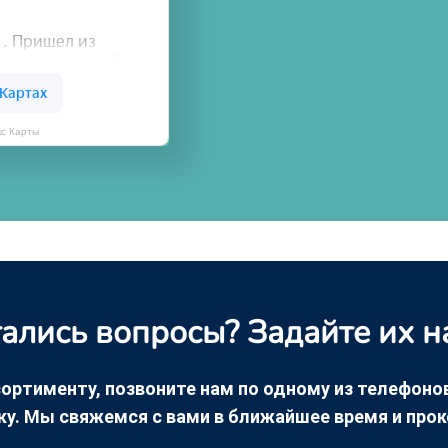
кс Карты
ались вопросы? Задайте их н
ортименту, позвоните нам по одному из телефонов +
ку. Мы свяжемся с вами в ближайшее время и про