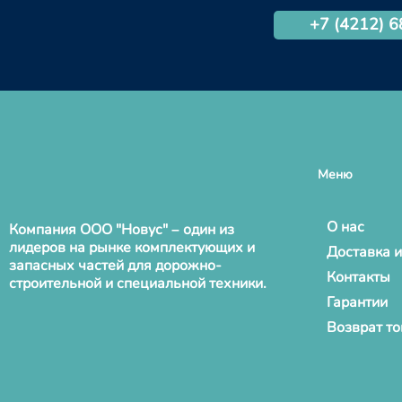
+7 (4212) 
Меню
О нас
Компания ООО "Новус" – один из
лидеров на рынке комплектующих и
Доставка и
запасных частей для дорожно-
Контакты
строительной и специальной техники.
Гарантии
Возврат т