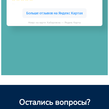
Новус на карте Хабаровска — Яндекс Карты
Остались вопросы?