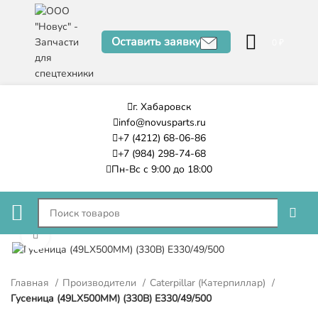
Оставить заявку
0
₽
г. Хабаровск
info@novusparts.ru
+7 (4212) 68-06-86
+7 (984) 298-74-68
Пн-Вс с 9:00 до 18:00
Нажмите, чтобы увеличить
Главная
Производители
Caterpillar (Катерпиллар)
Гусеница (49LX500MM) (330B) E330/49/500