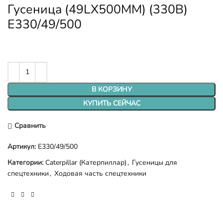
Гусеница (49LX500MM) (330B)
E330/49/500
В КОРЗИНУ
КУПИТЬ СЕЙЧАС
Сравнить
Артикул:
E330/49/500
Категории:
Caterpillar (Катерпиллар)
,
Гусеницы для
спецтехники
,
Ходовая часть спецтехники