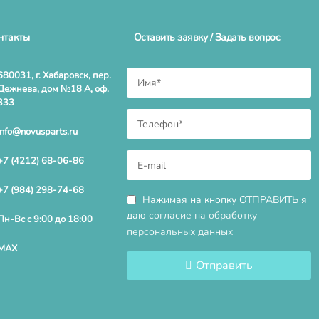
нтакты
Оставить заявку / Задать вопрос
680031, г. Хабаровск, пер.
Дежнева, дом №18 А, оф.
333
info@novusparts.ru
+7 (4212) 68-06-86
+7 (984) 298-74-68
Нажимая на кнопку ОТПРАВИТЬ я
даю
согласие на обработку
Пн-Вс с 9:00 до 18:00
персональных данных
MAX
Отправить