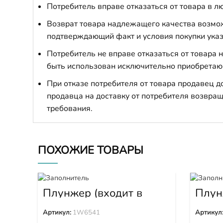
Потребитель вправе отказаться от товара в лю
Возврат товара надлежащего качества возможе
подтверждающий факт и условия покупки указ
Потребитель не вправе отказаться от товара
быть использован исключительно приобретаю
При отказе потребителя от товара продавец 
продавца на доставку от потребителя возвращ
требования.
ПОХОЖИЕ ТОВАРЫ
Плунжер (входит в
Плун
1W6539) 1W6541
DK13
Артикул:
1W6541
Артикул