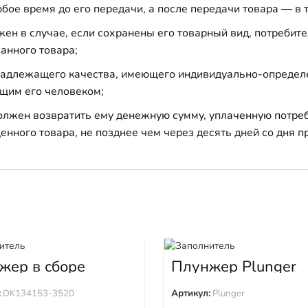
бое время до его передачи, а после передачи товара — в 
н в случае, если сохранены его товарный вид, потребител
анного товара;
 надлежащего качества, имеющего индивидуально-определ
щим его человеком;
должен возвратить ему денежную сумму, уплаченную потре
енного товара, не позднее чем через десять дней со дня
жер в сборе
Плунжер Plunger
4153-3520
:
DK134153-3520
Артикул:
Plunger