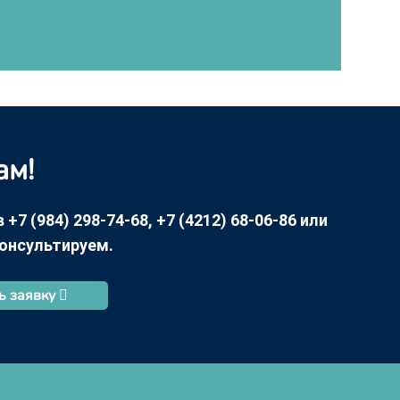
ам!
7 (984) 298-74-68, +7 (4212) 68-06-86 или
консультируем.
ь заявку