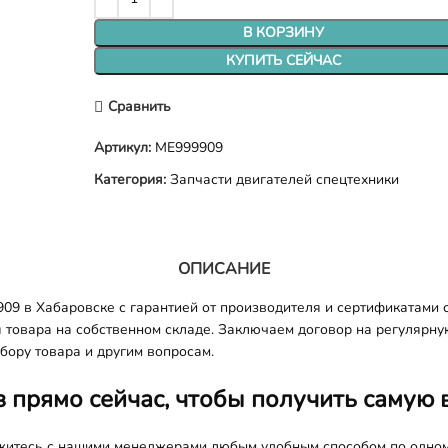
В КОРЗИНУ
КУПИТЬ СЕЙЧАС
Сравнить
Артикул:
ME999909
Категория:
Запчасти двигателей спецтехники
ОПИСАНИЕ
09 в Хабаровске с гарантией от производителя и сертификатами с
я товара на собственном складе. Заключаем договор на регулярну
бору товара и другим вопросам.
з прямо сейчас, чтобы получить самую 
яжитесь с нашими менеджерами любым удобным способом по одно