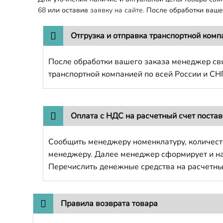
68
или оставив
заявку на сайте.
После обработки вашег
Отгрузка и отправка транспортной комп
После обработки вашего заказа менеджер свя
транспортной компанией по всей России и СН
Оплата с НДС на расчетный счет поста
Сообщить менеджеру номенклатуру, количест
менеджеру. Далее менеджер сформирует и напр
Перечислить денежные средства на расчетны
Правила возврата товара