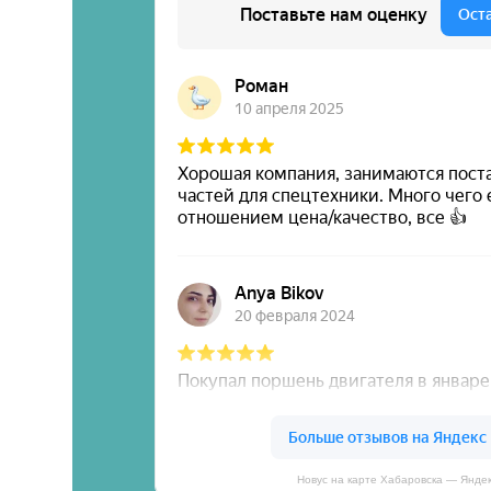
Новус на карте Хабаровска — Янде