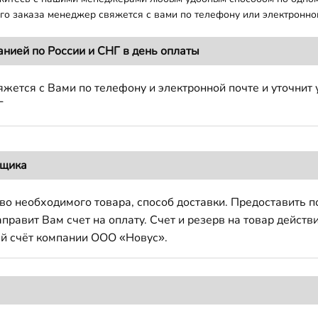
о заказа менеджер свяжется с вами по телефону или электронной
анией по России и СНГ в день оплаты
жется с Вами по телефону и электронной почте и уточнит 
Г
вщика
во необходимого товара, способ доставки. Предоставить 
авит Вам счет на оплату. Счет и резерв на товар действи
й счёт компании ООО «Новус».