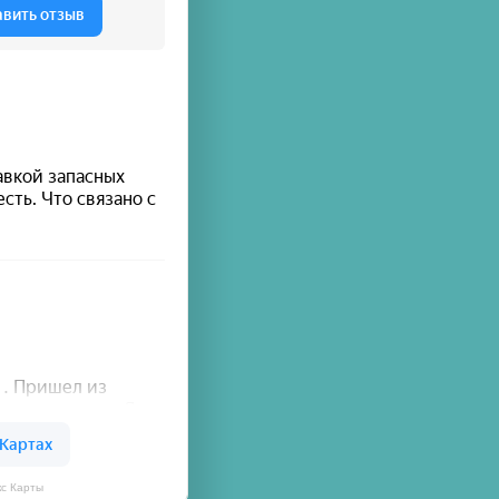
кс Карты