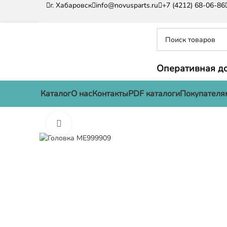
г. Хабаровск
info@novusparts.ru
+7 (4212) 68-06-86
Оперативная до
Каталог
О нас
Контакты
PDF каталоги
Покупателя
Нажмите, чтобы увеличить