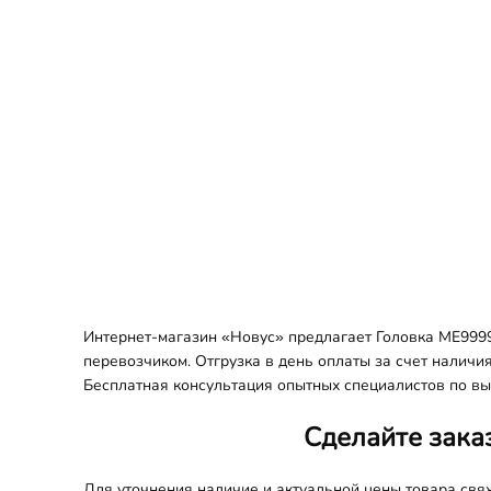
Интернет-магазин «Новус» предлагает Головка ME9999
перевозчиком. Отгрузка в день оплаты за счет наличи
Бесплатная консультация опытных специалистов по вы
Сделайте зака
Для уточнения наличие и актуальной цены товара св