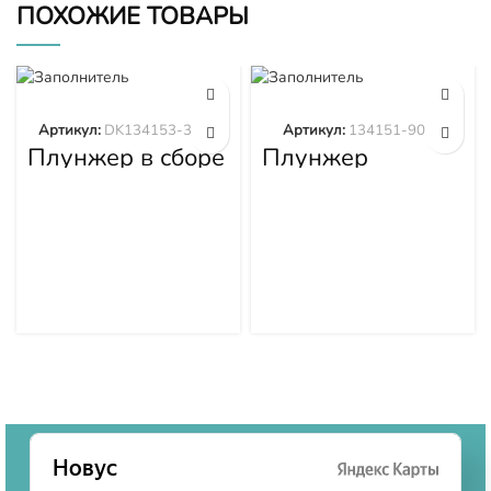
ПОХОЖИЕ ТОВАРЫ
Артикул:
DK134153-3520
Артикул:
134151-9020
Плунжер в сборе
Плунжер
DK134153-3520
134151-9020