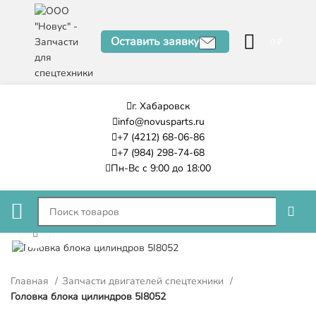
Оставить заявку
0
₽
г. Хабаровск
info@novusparts.ru
+7 (4212) 68-06-86
+7 (984) 298-74-68
Пн-Вс с 9:00 до 18:00
Нажмите, чтобы увеличить
Главная
Запчасти двигателей спецтехники
Головка блока цилиндров 5I8052