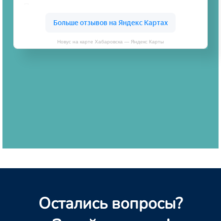
Новус на карте Хабаровска — Яндекс Карты
Остались вопросы?