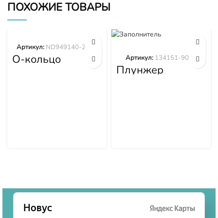
ПОХОЖИЕ ТОВАРЫ
Артикул:
ND949140-2570
О-кольцо
Артикул:
134151-9020
ND949140-2570
Плунжер
134151-9020