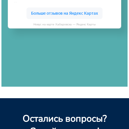
Новус на карте Хабаровска — Яндекс Карты
Остались вопросы?