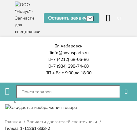
Оставить заявку
0
₽
г. Хабаровск
info@novusparts.ru
+7 (4212) 68-06-86
+7 (984) 298-74-68
Пн-Вс с 9:00 до 18:00
Нажмите, чтобы увеличить
Главная
Запчасти двигателей спецтехники
Гильза 1-11261-333-2