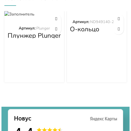
Артикул:
ND949140-2570
О-кольцо
Артикул:
Plunger
ND949140-2570
Плунжер Plunger