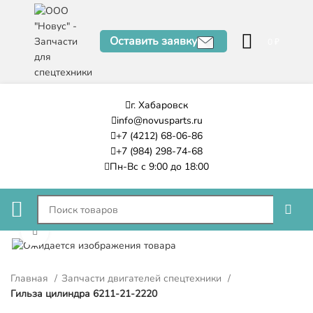
Оставить заявку
0
₽
г. Хабаровск
info@novusparts.ru
+7 (4212) 68-06-86
+7 (984) 298-74-68
Пн-Вс с 9:00 до 18:00
Нажмите, чтобы увеличить
Главная
Запчасти двигателей спецтехники
Гильза цилиндра 6211-21-2220