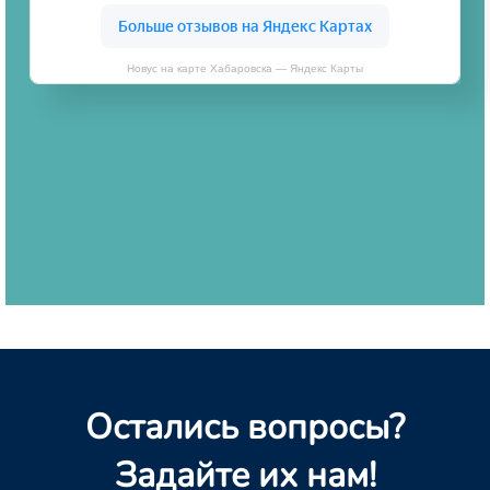
Новус на карте Хабаровска — Яндекс Карты
Остались вопросы?
Задайте их нам!