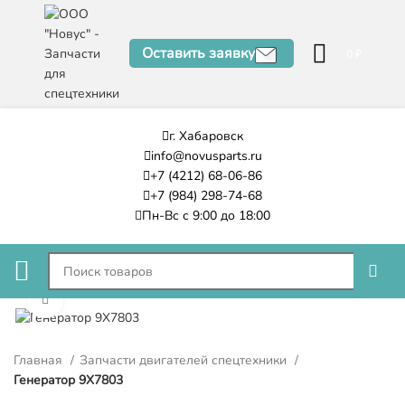
Оставить заявку
0
₽
г. Хабаровск
info@novusparts.ru
+7 (4212) 68-06-86
+7 (984) 298-74-68
Пн-Вс с 9:00 до 18:00
Нажмите, чтобы увеличить
Главная
Запчасти двигателей спецтехники
Генератор 9X7803