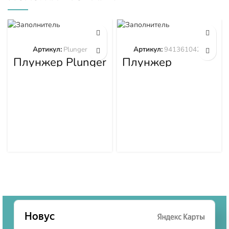
Артикул:
Plunger
Артикул:
9413610423
Плунжер Plunger
Плунжер
9413610423