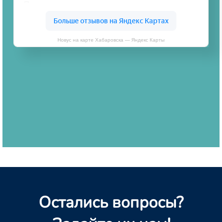
Новус на карте Хабаровска — Яндекс Карты
Остались вопросы?