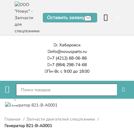
Оставить заявку
0
₽
г. Хабаровск
info@novusparts.ru
+7 (4212) 68-06-86
+7 (984) 298-74-68
Пн-Вс с 9:00 до 18:00
Нажмите, чтобы увеличить
Главная
Запчасти двигателей спецтехники
Генератор 821-В-А0001