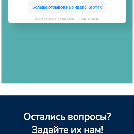
Новус на карте Хабаровска — Яндекс Карты
Остались вопросы?
Задайте их нам!