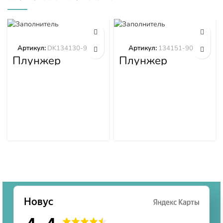
Артикул:
DK134130-9320
Артикул:
134151-9020
Плунжер
Плунжер
DK134130-9320
134151-9020