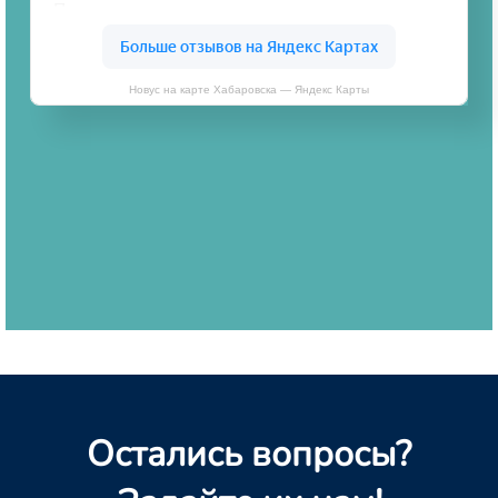
Новус на карте Хабаровска — Яндекс Карты
Остались вопросы?