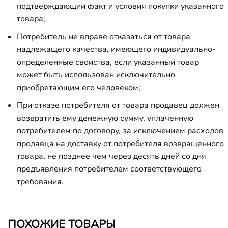
подтверждающий факт и условия покупки указанного
товара;
Потребитель не вправе отказаться от товара
надлежащего качества, имеющего индивидуально-
определенные свойства, если указанный товар
может быть использован исключительно
приобретающим его человеком;
При отказе потребителя от товара продавец должен
возвратить ему денежную сумму, уплаченную
потребителем по договору, за исключением расходов
продавца на доставку от потребителя возвращенного
товара, не позднее чем через десять дней со дня
предъявления потребителем соответствующего
требования.
ПОХОЖИЕ ТОВАРЫ