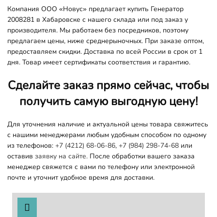
Компания ООО «Новус» предлагает купить Генератор
2008281 в Хабаровске с нашего склада или под заказ у
производителя. Мы работаем без посредников, поэтому
предлагаем цены, ниже среднерыночных. При заказе оптом,
предоставляем скидки. Доставка по всей России в срок от 1
дня. Товар имеет сертификаты соответствия и гарантию.
Сделайте заказ прямо сейчас, чтобы
получить самую выгодную цену!
Для уточнения наличие и актуальной цены товара свяжитесь
с нашими менеджерами любым удобным способом по одному
из телефонов:
+7 (4212) 68-06-86
,
+7 (984) 298-74-68
или
оставив
заявку на сайте.
После обработки вашего заказа
менеджер свяжется с вами по телефону или электронной
почте и уточнит удобное время для доставки.