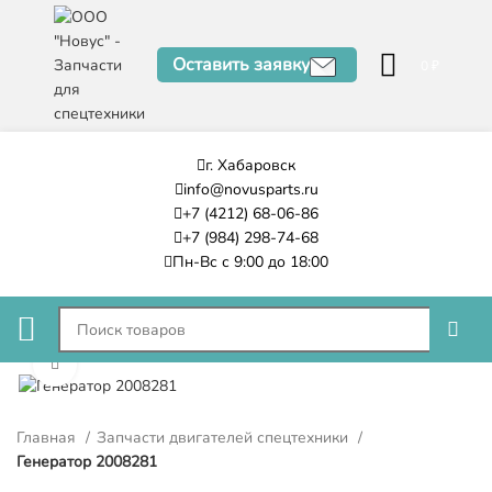
Оставить заявку
0
₽
г. Хабаровск
info@novusparts.ru
+7 (4212) 68-06-86
+7 (984) 298-74-68
Пн-Вс с 9:00 до 18:00
Нажмите, чтобы увеличить
Главная
Запчасти двигателей спецтехники
Генератор 2008281