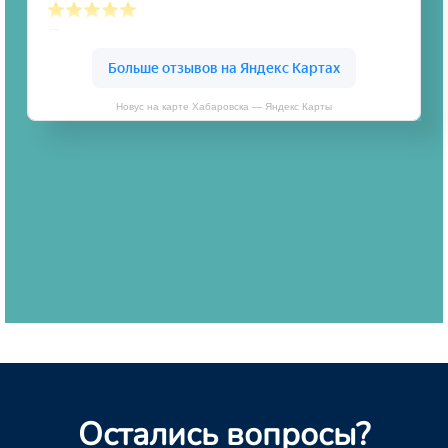
Новус на карте Хабаровска — Яндекс Карты
Остались вопросы?