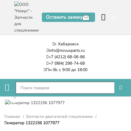
Оставить заявку
0
₽
г. Хабаровск
info@novusparts.ru
+7 (4212) 68-06-86
+7 (984) 298-74-68
Пн-Вс с 9:00 до 18:00
Нажмите, чтобы увеличить
Главная
Запчасти двигателей спецтехники
Генератор 1322156 1077977