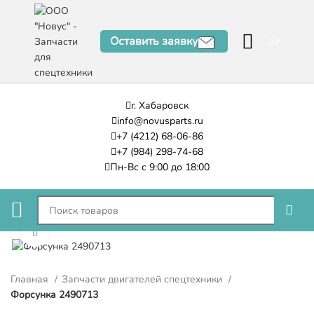
Оставить заявку
0
₽
г. Хабаровск
info@novusparts.ru
+7 (4212) 68-06-86
+7 (984) 298-74-68
Пн-Вс с 9:00 до 18:00
Нажмите, чтобы увеличить
Главная
Запчасти двигателей спецтехники
Форсунка 2490713