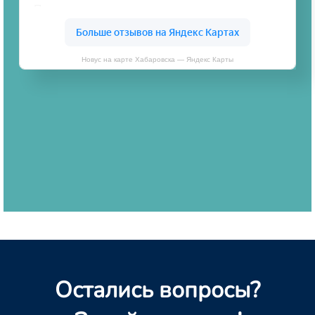
Новус на карте Хабаровска — Яндекс Карты
Остались вопросы?