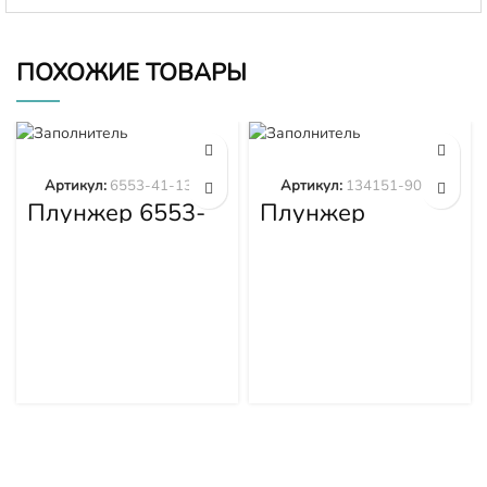
ПОХОЖИЕ ТОВАРЫ
Артикул:
6553-41-1300
Артикул:
134151-9020
Плунжер 6553-
Плунжер
41-1300
134151-9020