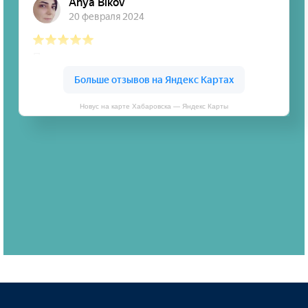
Новус на карте Хабаровска — Яндекс Карты