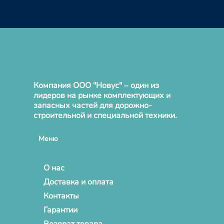
Компания ООО "Новус" – один из
лидеров на рынке комплектующих и
запасных частей для дорожно-
строительной и специальной техники.
Меню
О нас
Доставка и оплата
Контакты
Гарантии
Возврат товара