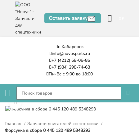
Оставить заявку
0
₽
г. Хабаровск
info@novusparts.ru
+7 (4212) 68-06-86
+7 (984) 298-74-68
Пн-Вс с 9:00 до 18:00
Нажмите, чтобы увеличить
Главная
Запчасти двигателей спецтехники
Форсунка в сборе 0 445 120 489 5348293