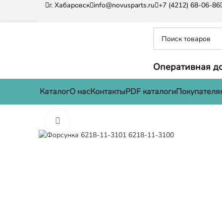
г. Хабаровск
info@novusparts.ru
+7 (4212) 68-06-86
Оперативная до
Каталог
О нас
Контакты
PDF каталоги
Покупателя
Нажмите, чтобы увеличить