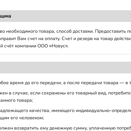
вщика
во необходимого товара, способ доставки. Предоставить 
авит Вам счет на оплату. Счет и резерв на товар действи
й счёт компании ООО «Новус».
бое время до его передачи, а после передачи товара — в 
н в случае, если сохранены его товарный вид, потребител
анного товара;
 надлежащего качества, имеющего индивидуально-определ
щим его человеком;
должен возвратить ему денежную сумму, уплаченную потре