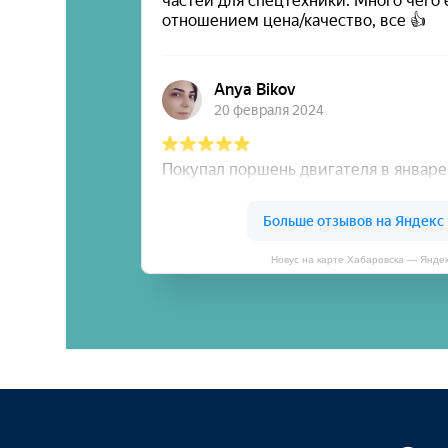
Новус на карте Хабаровска — Янде