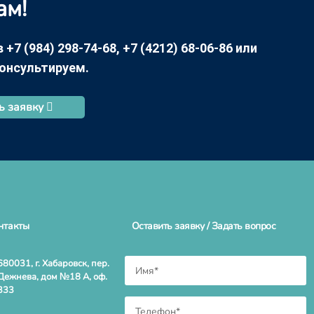
ам!
7 (984) 298-74-68, +7 (4212) 68-06-86 или
консультируем.
ь заявку
нтакты
Оставить заявку / Задать вопрос
680031, г. Хабаровск, пер.
Дежнева, дом №18 А, оф.
333