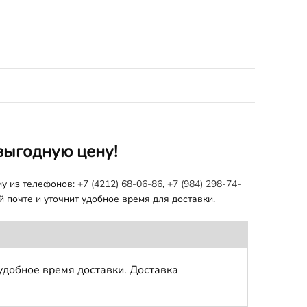
выгодную цену!
му из телефонов:
+7 (4212) 68-06-86
,
+7 (984) 298-74-
 почте и уточнит удобное время для доставки.
удобное время доставки. Доставка