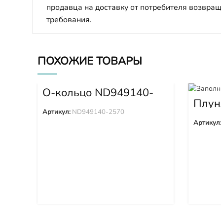
продавца на доставку от потребителя возвращ
требования.
ПОХОЖИЕ ТОВАРЫ
О-кольцо ND949140-
2570
Плун
Артикул:
ND949140-2570
Артикул