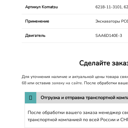
Артикул Komatsu
6218-11-3101, 6
Применение
Экскаваторы PC6
Двигатель
SAA6D140E-3
Сделайте зака
Для уточнения наличие и актуальной цены товара св
68
или оставив
заявку на сайте.
После обработки вашег
Отгрузка и отправка транспортной комп
После обработки вашего заказа менеджер свя
транспортной компанией по всей России и СН