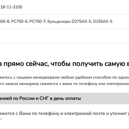
218-11-3100
00-8, PC750-6, PC750-7; бульдозеры D275AX-5, D155AX-5
з прямо сейчас, чтобы получить самую 
яжитесь с нашими менеджерами любым удобным способом по одно
о заказа менеджер свяжется с вами по телефону или электронной
анией по России и СНГ в день оплаты
жется с Вами по телефону и электронной почте и уточнит 
Г