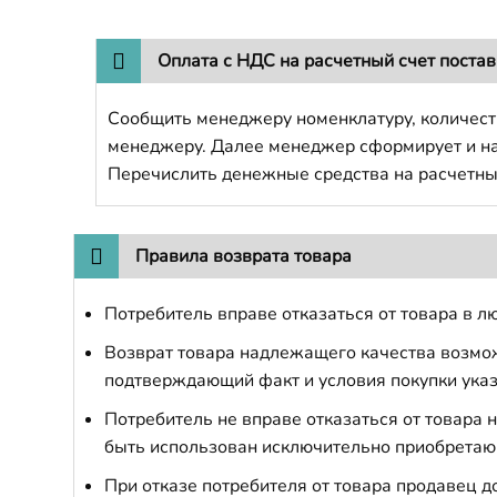
Оплата с НДС на расчетный счет поста
Сообщить менеджеру номенклатуру, количест
менеджеру. Далее менеджер сформирует и напр
Перечислить денежные средства на расчетны
Правила возврата товара
Потребитель вправе отказаться от товара в лю
Возврат товара надлежащего качества возможе
подтверждающий факт и условия покупки указ
Потребитель не вправе отказаться от товара
быть использован исключительно приобретаю
При отказе потребителя от товара продавец 