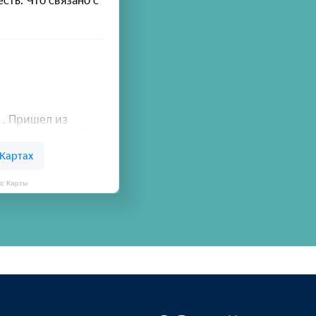
кс Карты