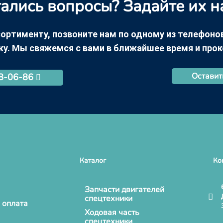
ались вопросы? Задайте их н
ортименту, позвоните нам по одному из телефонов +
ку. Мы свяжемся с вами в ближайшее время и про
Оставит
68-06-86
Каталог
Ко
Запчасти двигателей
спецтехники
 оплата
Ходовая часть
спецтехники