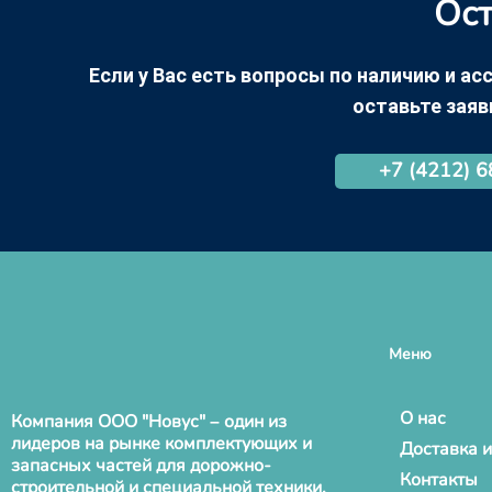
Ост
Если у Вас есть вопросы по наличию и асс
оставьте заяв
+7 (4212) 
Меню
О нас
Компания ООО "Новус" – один из
лидеров на рынке комплектующих и
Доставка и
запасных частей для дорожно-
Контакты
строительной и специальной техники.