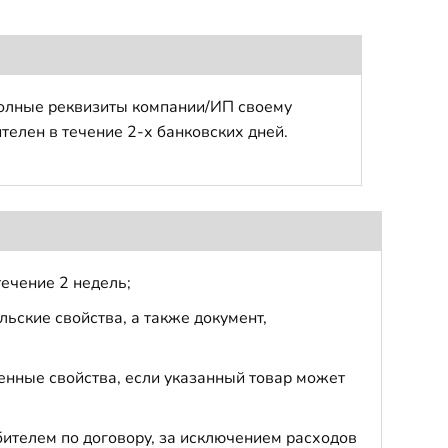
полные реквизиты компании/ИП своему
телен в течение 2-х банковских дней.
течение 2 недель;
ьские свойства, а также документ,
енные свойства, если указанный товар может
бителем по договору, за исключением расходов