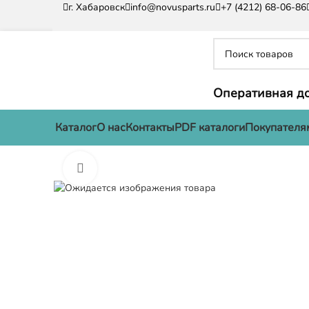
г. Хабаровск
info@novusparts.ru
+7 (4212) 68-06-86
Оперативная до
Каталог
О нас
Контакты
PDF каталоги
Покупателя
Нажмите, чтобы увеличить