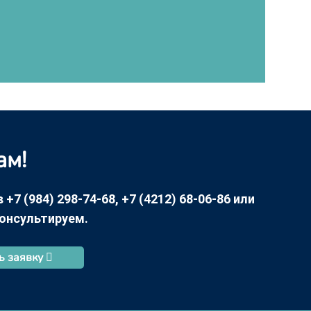
ам!
7 (984) 298-74-68, +7 (4212) 68-06-86 или
консультируем.
ь заявку