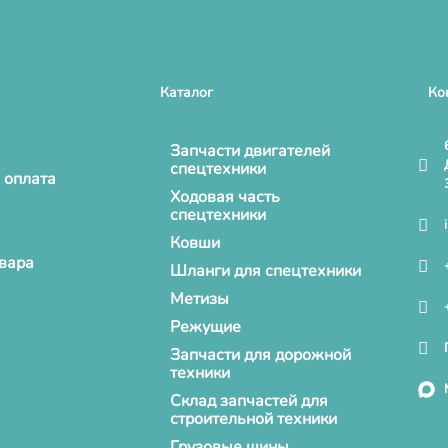
Каталог
Ко
Запчасти двигателей
спецтехники
 оплата
Ходовая часть
спецтехники
Ковши
овара
Шланги для спецтехники
Метизы
Режущие
Запчасти для дорожной
техники
Склад запчастей для
строительной техники
Грузовые шины