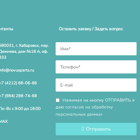
нтакты
Оставить заявку / Задать вопрос
680031, г. Хабаровск, пер.
Дежнева, дом №18 А, оф.
333
info@novusparts.ru
+7 (4212) 68-06-86
+7 (984) 298-74-68
Нажимая на кнопку ОТПРАВИТЬ я
даю
согласие на обработку
Пн-Вс с 9:00 до 18:00
персональных данных
MAX
Отправить