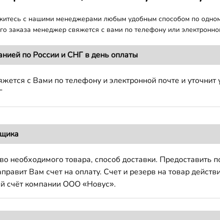
яжитесь с нашими менеджерами любым удобным способом по одно
о заказа менеджер свяжется с вами по телефону или электронной
анией по России и СНГ в день оплаты
жется с Вами по телефону и электронной почте и уточнит 
Г
вщика
во необходимого товара, способ доставки. Предоставить 
авит Вам счет на оплату. Счет и резерв на товар действи
й счёт компании ООО «Новус».