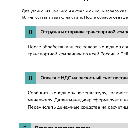
Для уточнения наличие и актуальной цены товара св
68
или оставив
заявку на сайте.
После обработки вашег
Отгрузка и отправка транспортной комп
После обработки вашего заказа менеджер свя
транспортной компанией по всей России и СН
Оплата с НДС на расчетный счет поста
Сообщить менеджеру номенклатуру, количест
менеджеру. Далее менеджер сформирует и напр
Перечислить денежные средства на расчетны