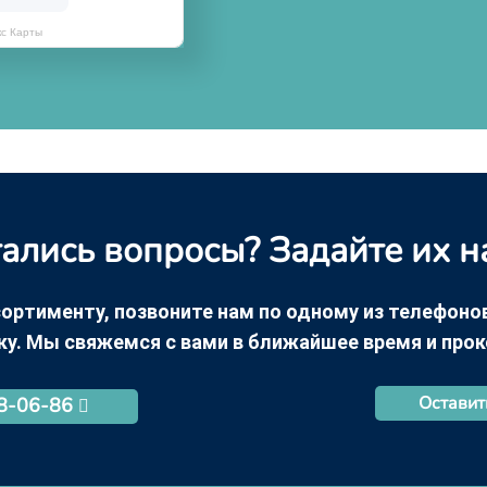
кс Карты
ались вопросы? Задайте их н
ортименту, позвоните нам по одному из телефонов +
ку. Мы свяжемся с вами в ближайшее время и про
Оставит
68-06-86