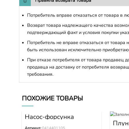
Правила возврата товара
Потребитель вправе отказаться от товара в лю
Возврат товара надлежащего качества возможе
подтверждающий факт и условия покупки указ
Потребитель не вправе отказаться от товара
быть использован исключительно приобретаю
При отказе потребителя от товара продавец 
продавца на доставку от потребителя возвращ
требования.
ПОХОЖИЕ ТОВАРЫ
Насос-форсунка
0414401105
Плун
Артикул:
0414401105