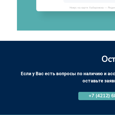
Новус на карте Хабаровска — Янде
Ост
Если у Вас есть вопросы по наличию и асс
оставьте заяв
+7 (4212) 