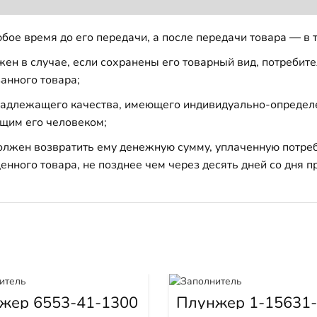
бое время до его передачи, а после передачи товара — в 
н в случае, если сохранены его товарный вид, потребител
анного товара;
 надлежащего качества, имеющего индивидуально-определ
щим его человеком;
должен возвратить ему денежную сумму, уплаченную потре
енного товара, не позднее чем через десять дней со дня
жер 6553-41-1300
Плунжер 1-15631-
0