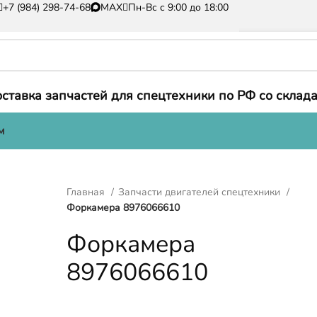
+7 (984) 298-74-68
MAX
Пн-Вс с 9:00 до 18:00
ставка запчастей для спецтехники по РФ со склада
м
Главная
Запчасти двигателей спецтехники
Форкамера 8976066610
Форкамера
8976066610