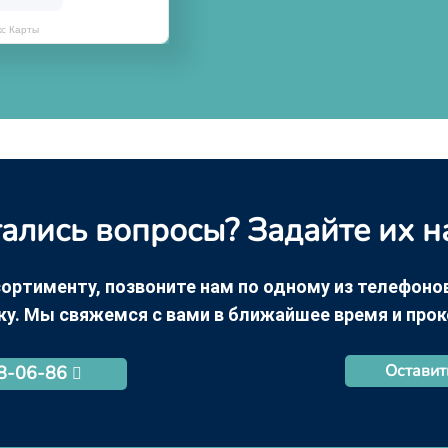
кс Карты
ались вопросы? Задайте их н
ортименту, позвоните нам по одному из телефонов +
ку. Мы свяжемся с вами в ближайшее время и про
Оставит
68-06-86