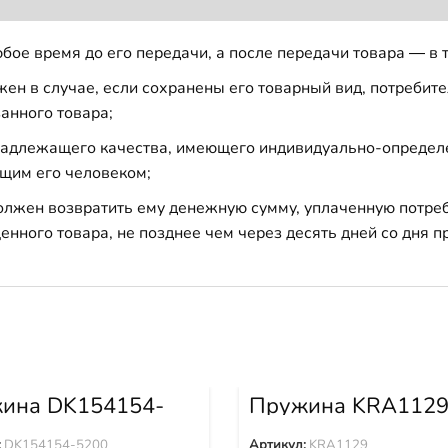
бое время до его передачи, а после передачи товара — в 
н в случае, если сохранены его товарный вид, потребител
анного товара;
 надлежащего качества, имеющего индивидуально-определ
щим его человеком;
должен возвратить ему денежную сумму, уплаченную потре
енного товара, не позднее чем через десять дней со дня
ина DK154154-
Пружина KRA112
:
DK154154-5200
Артикул:
KRA1129