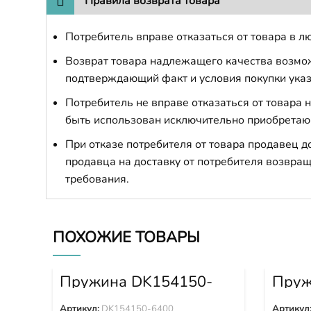
Правила возврата товара
Потребитель вправе отказаться от товара в лю
Возврат товара надлежащего качества возможе
подтверждающий факт и условия покупки указ
Потребитель не вправе отказаться от товара
быть использован исключительно приобретаю
При отказе потребителя от товара продавец 
продавца на доставку от потребителя возвращ
требования.
ПОХОЖИЕ ТОВАРЫ
Пружина DK154150-
Пруж
6400
5200
Артикул:
DK154150-6400
Артикул