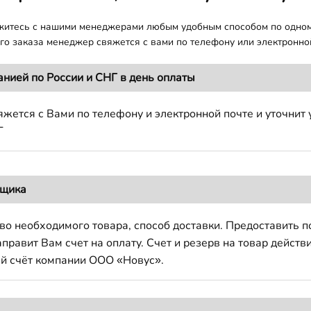
яжитесь с нашими менеджерами любым удобным способом по одно
о заказа менеджер свяжется с вами по телефону или электронной
анией по России и СНГ в день оплаты
жется с Вами по телефону и электронной почте и уточнит 
Г
вщика
во необходимого товара, способ доставки. Предоставить 
авит Вам счет на оплату. Счет и резерв на товар действи
й счёт компании ООО «Новус».