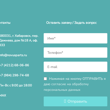
нтакты
Оставить заявку / Задать вопрос
680031, г. Хабаровск, пер.
Дежнева, дом №18 А, оф.
333
info@novusparts.ru
+7 (4212) 68-06-86
+7 (984) 298-74-68
Нажимая на кнопку ОТПРАВИТЬ я
даю
согласие на обработку
Пн-Вс с 9:00 до 18:00
персональных данных
MAX
Отправить