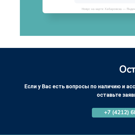
Новус на карте Хабаровска — Янде
Ост
Если у Вас есть вопросы по наличию и асс
оставьте заяв
+7 (4212) 