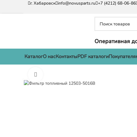
г. Хабаровск
info@novusparts.ru
+7 (4212) 68-06-86
Оперативная до
Каталог
О нас
Контакты
PDF каталоги
Покупателя
Нажмите, чтобы увеличить