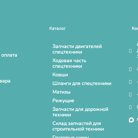
Каталог
Ко
Запчасти двигателей
спецтехники
 оплата
Ходовая часть
спецтехники
Ковши
овара
Шланги для спецтехники
Метизы
Режущие
Запчасти для дорожной
техники
Склад запчастей для
строительной техники
Грузовые шины