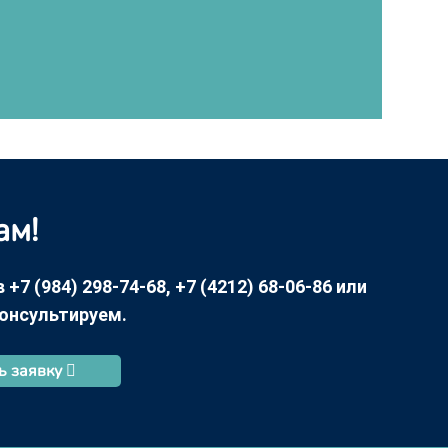
ам!
7 (984) 298-74-68, +7 (4212) 68-06-86 или
консультируем.
ь заявку