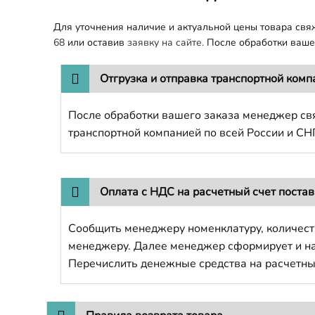
Для уточнения наличие и актуальной цены товара св
68
или оставив
заявку на сайте.
После обработки вашег
Отгрузка и отправка транспортной комп
После обработки вашего заказа менеджер свя
транспортной компанией по всей России и СН
Оплата с НДС на расчетный счет поста
Сообщить менеджеру номенклатуру, количест
менеджеру. Далее менеджер сформирует и напр
Перечислить денежные средства на расчетны