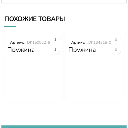
ПОХОЖИЕ ТОВАРЫ
Артикул:
DK150562-6200
Артикул:
DK134215-0700
Пружина
Пружина
DK150562-6200
DK134215-0700