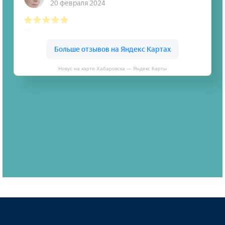
Новус на карте Хабаровска — Яндекс Карты