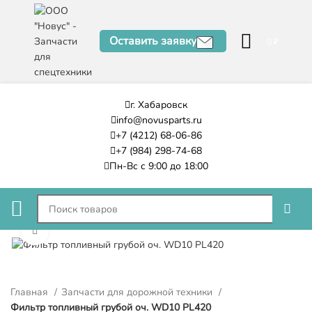
Оставить заявку
0
₽
г. Хабаровск
info@novusparts.ru
+7 (4212) 68-06-86
+7 (984) 298-74-68
Пн-Вс с 9:00 до 18:00
Нажмите, чтобы увеличить
Главная
Запчасти для дорожной техники
Фильтр топливный грубой оч. WD10 PL420