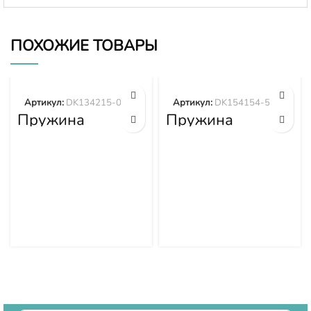
ПОХОЖИЕ ТОВАРЫ
Артикул:
DK134215-0400
Артикул:
DK154154-5200
Пружина
Пружина
DK134215-0400
DK154154-5200