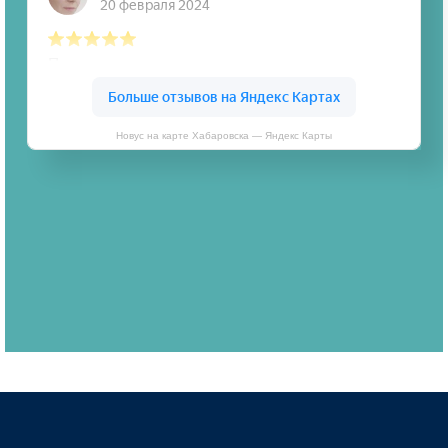
Новус на карте Хабаровска — Яндекс Карты